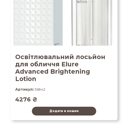
Освітлювальний лосьйон
для обличчя Elure
Advanced Brightening
Lotion
Артикул:
36842
4276
₴
Додати в кошик