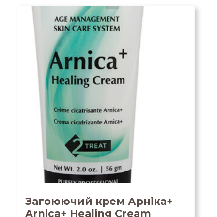
Загоюючий крем Арніка+
Arnica+ Healing Cream