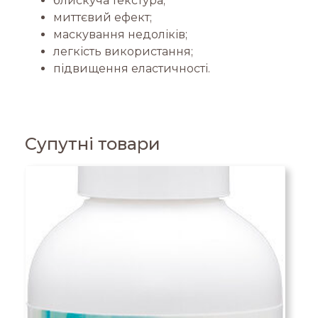
блискуча текстура;
миттєвий ефект;
маскування недоліків;
легкість використання;
підвищення еластичності.
Супутні товари