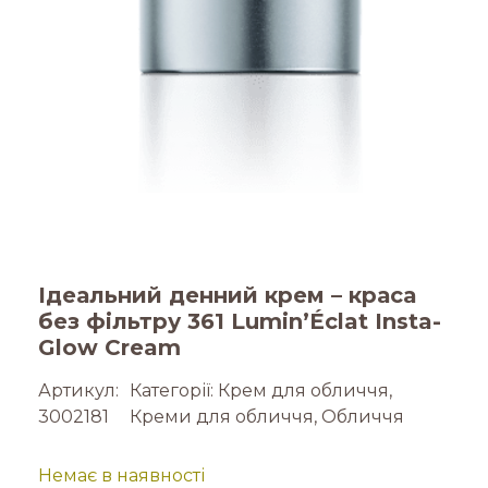
Ідеальний денний крем – краса
без фільтру 361 Lumin’Éclat Insta-
Glow Cream
Артикул:
Категорії:
Крем для обличчя
,
3002181
Креми для обличчя
,
Обличчя
Немає в наявності