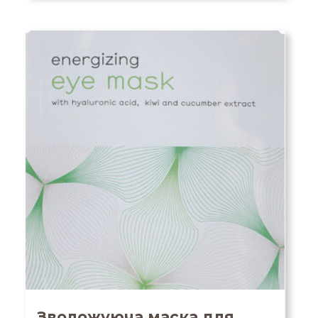
Зволожуюча маска для