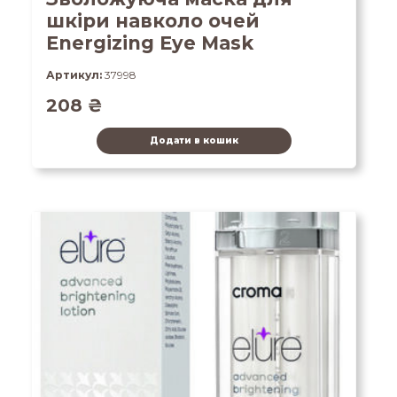
шкіри навколо очей
Energizing Eye Mask
Артикул:
37998
208
₴
Додати в кошик