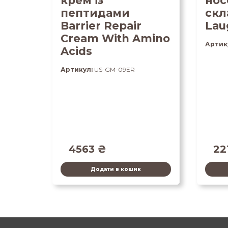
крем із
нос
пептидами
скл
Barrier Repair
Lau
Cream With Amino
Артик
Acids
Артикул:
US-GM-09ER
4563
₴
22
Додати в кошик