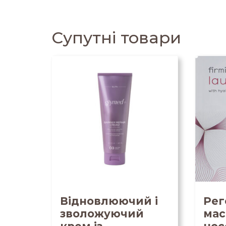
Супутні товари
Відновлюючий і
Рег
зволожуючий
мас