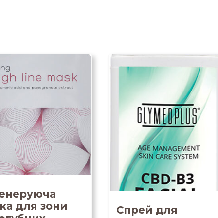
енеруюча
ка для зони
Спрей для