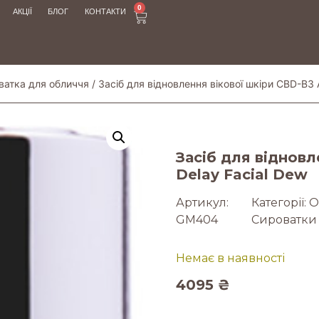
0
АКЦІЇ
БЛОГ
КОНТАКТИ
ватка для обличчя
/ Засіб для відновлення вікової шкіри CBD-B3 
Засіб для відновл
Delay Facial Dew
Артикул:
Категорії:
О
GM404
Сироватки 
Немає в наявності
4095
₴