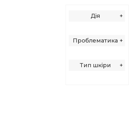
Дія
+
Проблематика
+
Тип шкіри
+