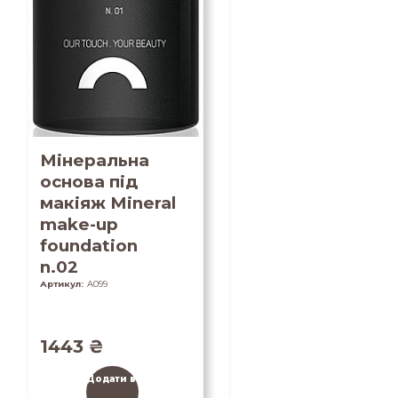
Мінеральна
основа під
макіяж Mineral
make-up
foundation
n.02
Артикул:
A099
1443
₴
Додати в