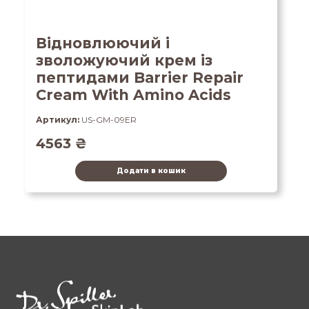
Відновлюючий і
зволожуючий крем із
пептидами Barrier Repair
Cream With Amino Acids
Артикул:
US-GM-09ER
4563
₴
Додати в кошик