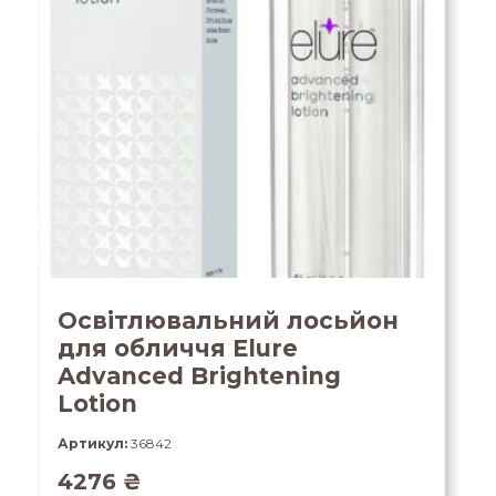
Освітлювальний лосьйон
для обличчя Elure
Advanced Brightening
Lotion
Артикул:
36842
4276
₴