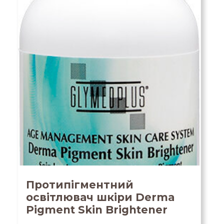
Протипігментний
освітлювач шкіри Derma
Pigment Skin Brightener