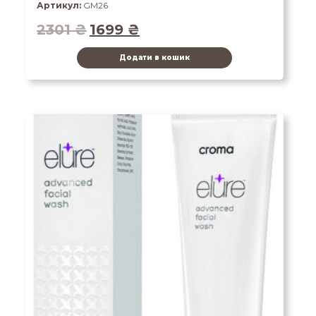
Артикул:
GM26
2301
₴
1699
₴
Додати в кошик