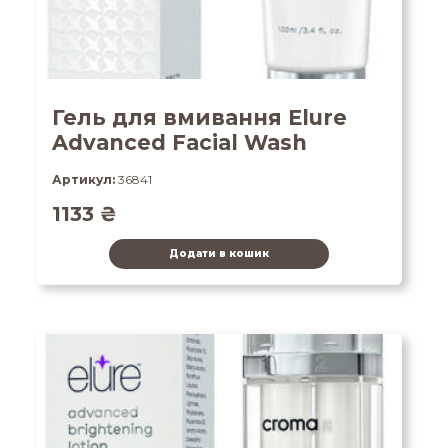
Гель для вмивання Elure
Advanced Facial Wash
Артикул:
36841
1133
₴
Додати в кошик