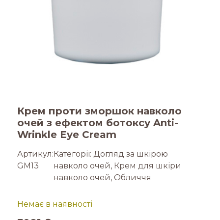
Крем проти зморшок навколо
очей з ефектом ботоксу Anti-
Wrinkle Eye Cream
Артикул:
Категорії:
Догляд за шкірою
GM13
навколо очей
,
Крем для шкіри
навколо очей
,
Обличчя
Немає в наявності