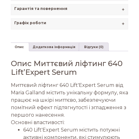
Гарантія та повернення
+
Графік роботи
+
Опис
Додаткова інформація
Відгуки (0)
Опис Миттєвий ліфтинг 640
Lift’Expert Serum
Миттєвий ліфтинг 640 Lift'Expert Serum від
Maria Galland містить унікальну формулу, яка
працює на шкірі миттєво, забезпечуючи
помітний ефект підтягнутості і згладження з
першого нанесення.
Основні властивості:
640 Lift'Expert Serum містить потужні
активні компоненти, які стимулюють