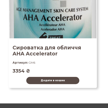
Сироватка для обличчя
AHA Accelerator
Артикул:
GM6
3354
₴
Додати в кошик