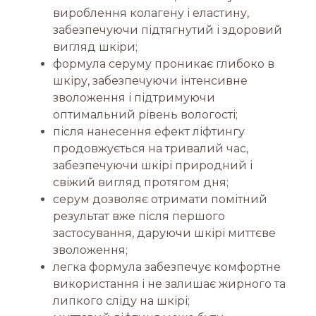
вироблення колагену і еластину,
забезпечуючи підтягнутий і здоровий
вигляд шкіри;
формула серуму проникає глибоко в
шкіру, забезпечуючи інтенсивне
зволоження і підтримуючи
оптимальний рівень вологості;
після нанесення ефект ліфтингу
продовжується на тривалий час,
забезпечуючи шкірі природний і
свіжий вигляд протягом дня;
серум дозволяє отримати помітний
результат вже після першого
застосування, даруючи шкірі миттєве
зволоження;
легка формула забезпечує комфортне
використання і не залишає жирного та
липкого сліду на шкірі;