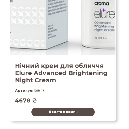
Нічний крем для обличчя
Elure Advanced Brightening
Night Cream
Артикул:
36843
4678
₴
Додати в кошик