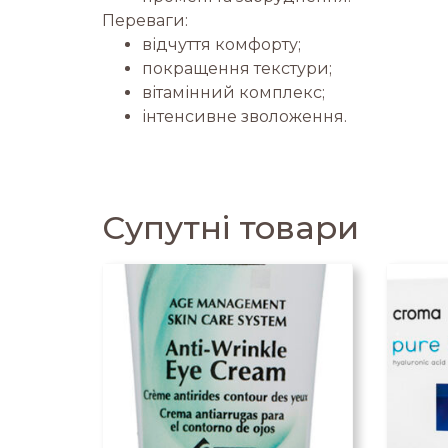
Переваги:
відчуття комфорту;
покращення текстури;
вітамінний комплекс;
інтенсивне зволоження.
Супутні товари