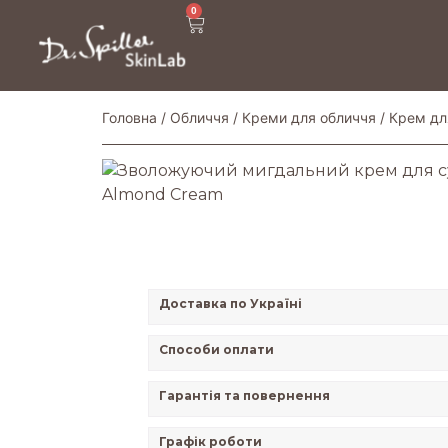
0
Головна
/
Обличчя
/
Креми для обличчя
/
Крем дл
Доставка по Україні
Способи оплати
Гарантія та повернення
Графік роботи