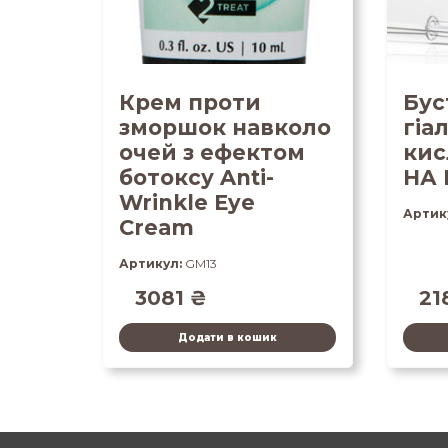
Крем проти
Бус
зморшок навколо
гіа
очей з ефектом
кис
ботоксу Anti-
HА 
Wrinkle Eye
Артик
Cream
Артикул:
GM13
3081
₴
21
Додати в кошик