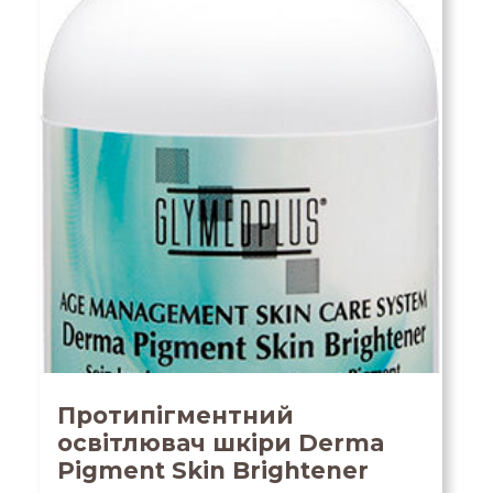
Протипігментний
освітлювач шкіри Derma
Pigment Skin Brightener