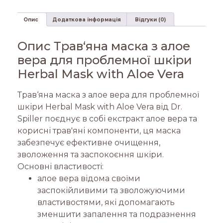
Опис
Додаткова інформація
Відгуки (0)
Опис Трав‘яна маска з алое
вера для проблемної шкіри
Herbal Mask with Aloe Vera
Трав‘яна маска з алое вера для проблемної
шкіри Herbal Mask with Aloe Vera від Dr.
Spiller поєднує в собі екстракт алое вера та
корисні трав'яні компоненти, ця маска
забезпечує ефективне очищення,
зволоження та заспокоєння шкіри.
Основні властивості:
алое вера відома своїми
заспокійливими та зволожуючими
властивостями, які допомагають
зменшити запалення та подразнення