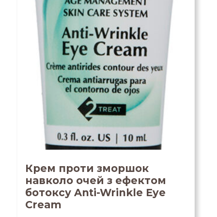
Крем проти зморшок
навколо очей з ефектом
ботоксу Anti-Wrinkle Eye
Cream