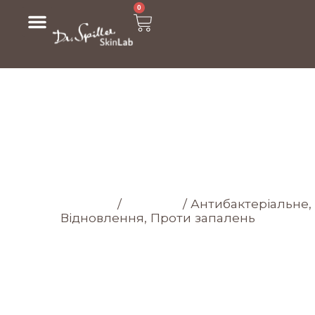
0
МАГАЗИН
Головна cторінка
/
Магазин
/
Антибактеріальне,
Відновлення, Проти запалень