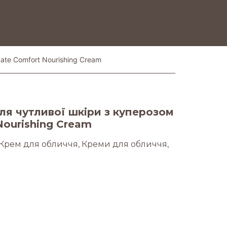
cate Comfort Nourishing Cream
 чутливої ​​шкіри з куперозом
Nourishing Cream
Крем для обличчя
,
Креми для обличчя
,