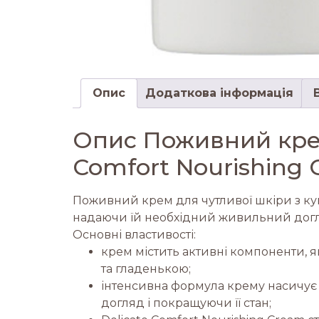
Опис
Додаткова інформація
Опис Поживний крем 
Comfort Nourishing
Поживний крем для чутливої шкіри з купе
надаючи їй необхідний живильний догляд
Основні властивості:
крем містить активні компоненти, я
та гладенькою;
інтенсивна формула крему насичу
догляд і покращуючи її стан;