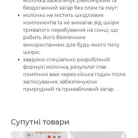
молочка забезпечує рівномірний та
бездоганний загар без плям та смуг;
молочко не містить шкідливих
компонентів та не вимагає від шкіри
тривалого перебування на сонці, що
робить його безпечним
використанням для будь-якого типу
шкіри;
завдяки спеціально розробленій
формулі молочка, результат стає
помітним вже через кілька годин після
застосування, забезпечуючи
природний та привабливий загар.
Супутні товари