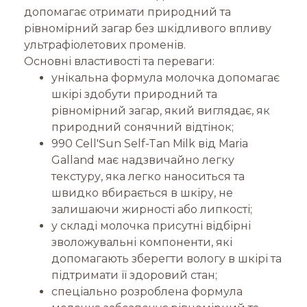
допомагає отримати природний та
рівномірний загар без шкідливого впливу
ультрафіолетових променів.
Основні властивості та переваги:
унікальна формула молочка допомагає
шкірі здобути природний та
рівномірний загар, який виглядає, як
природний сонячний відтінок;
990 Cell'Sun Self-Tan Milk від Maria
Galland має надзвичайно легку
текстуру, яка легко наноситься та
швидко вбирається в шкіру, не
залишаючи жирності або липкості;
у складі молочка присутні відбірні
зволожувальні компоненти, які
допомагають зберегти вологу в шкірі та
підтримати її здоровий стан;
спеціально розроблена формула