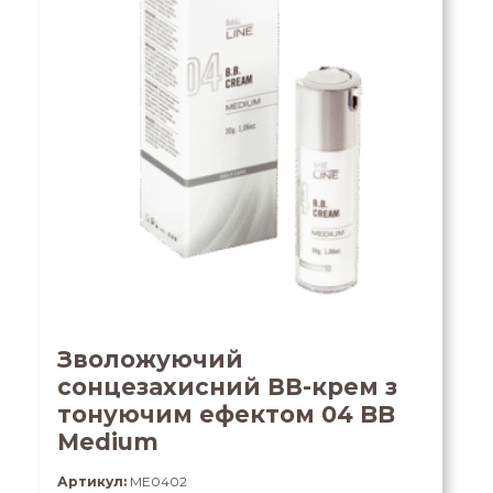
Зволожуючий
сонцезахисний ВВ-крем з
тонуючим ефектом 04 BB
Medium
Артикул:
ME0402