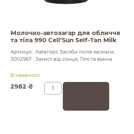
Молочко-автозагар для обличчя
та тіла 990 Cell’Sun Self-Tan Milk
Артикул:
Категорії:
Засоби після засмаги
,
3002967
Захист від сонця
,
Тіло та ванна
В наявності
2982
₴
Додати в
кошик