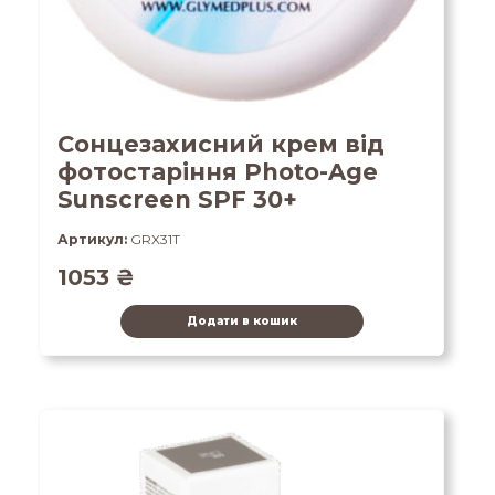
Сонцезахисний крем від
фотостаріння Photo-Age
Sunscreen SPF 30+
Артикул:
GRX31T
1053
₴
Додати в кошик