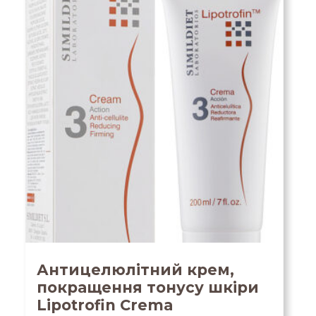
Антицелюлітний крем,
покращення тонусу шкіри
Lipotrofin Сrema