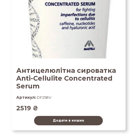
Антицелюлітна сироватка
Anti-Cellulite Concentrated
Serum
Артикул:
DF258V
2519
₴
Додати в кошик