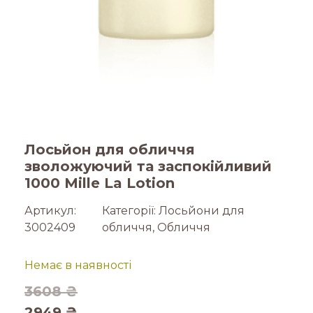
Лосьйон для обличчя
зволожуючий та заспокійливий
1000 Mille La Lotion
Артикул:
Категорії:
Лосьйони для
3002409
обличчя
,
Обличчя
Немає в наявності
3608
₴
2949
₴