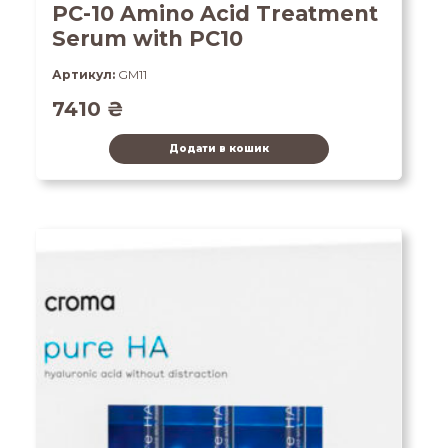
PC-10 Amino Acid Treatment
Serum with PC10
Артикул:
GM11
7410
₴
Додати в кошик