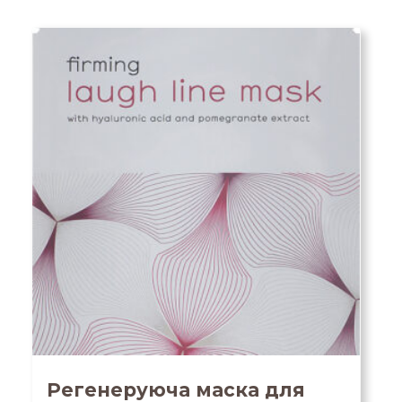
Регенеруюча маска для