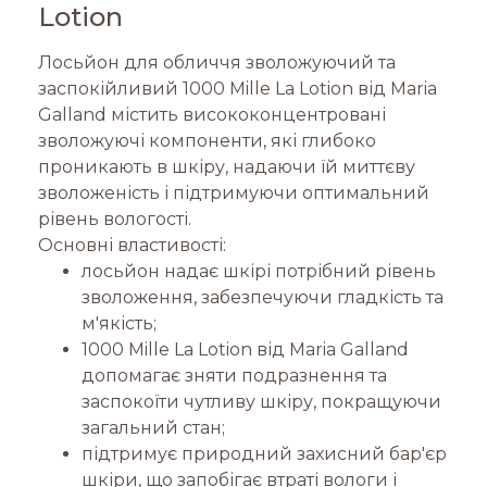
Lotion
Лосьйон для обличчя зволожуючий та
заспокійливий 1000 Mille La Lotion від Maria
Galland містить висококонцентровані
зволожуючі компоненти, які глибоко
проникають в шкіру, надаючи їй миттєву
зволоженість і підтримуючи оптимальний
рівень вологості.
Основні властивості:
лосьйон надає шкірі потрібний рівень
зволоження, забезпечуючи гладкість та
м'якість;
1000 Mille La Lotion від Maria Galland
допомагає зняти подразнення та
заспокоїти чутливу шкіру, покращуючи
загальний стан;
підтримує природний захисний бар'єр
шкіри, що запобігає втраті вологи і