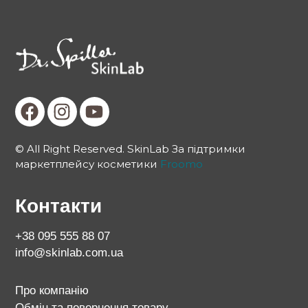
© All Right Reserved. SkinLab За підтримки
маркетплейсу косметики
Froomo
Контакти
+38 095 555 88 07
info@skinlab.com.ua
Про компанію
Обмін та повернення товару