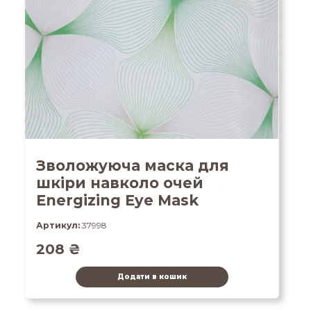
Зволожуюча маска для
шкіри навколо очей
Energizing Eye Mask
Артикул:
37998
208
₴
Додати в кошик