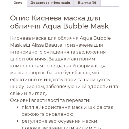
Опис
Додаткова інформація
Відгуки (0)
Опис Киснева маска для
обличчя Aqua Bubble Mask
Киснева маска для обличчя Aqua Bubble
Mask від Alissa Beaute призначена для
інтенсивного очищення та зволоження
шкіри обличчя. Завдяки активним
компонентам і спеціальній формулі, ця
маска створює багато бульбашок, які
ефективно очищають пори та насичують
шкіру киснем, забезпечуючи їй здоровий та
свіжий вигляд.
Основні властивості та переваги:
після використання маски шкіра стає
свіжою та оновленою;
регулярне застосування маски
допомагає зменшити видимість