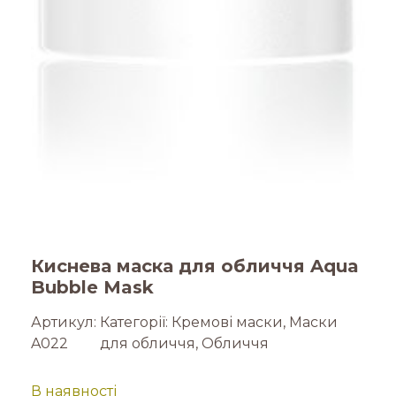
Киснева маска для обличчя Aqua
Bubble Mask
Артикул:
Категорії:
Кремові маски
,
Маски
A022
для обличчя
,
Обличчя
В наявності