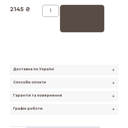
2145
₴
Додати в
кошик
Доставка по Україні
+
Способи оплати
+
Гарантія та повернення
+
Графік роботи
+