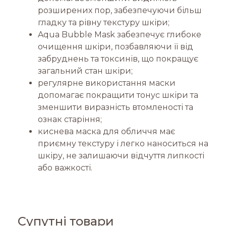
розширених пор, забезпечуючи більш
гладку та рівну текстуру шкіри;
Aqua Bubble Mask забезпечує глибоке
очищення шкіри, позбавляючи її від
забруднень та токсинів, що покращує
загальний стан шкіри;
регулярне використання маски
допомагає покращити тонус шкіри та
зменшити виразність втомленості та
ознак старіння;
киснева маска для обличчя має
приємну текстуру і легко наноситься на
шкіру, не залишаючи відчуття липкості
або важкості.
Супутні товари