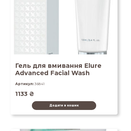
Гель для вмивання Elure
Advanced Facial Wash
Артикул:
36841
1133
₴
Додати в кошик