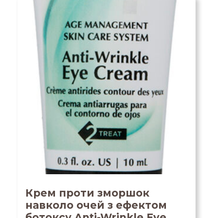
Крем проти зморшок
навколо очей з ефектом
ботоксу Anti-Wrinkle Eye