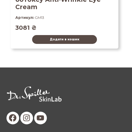
Cream
Артикул:
GM13
3081
₴
Додати в кошик