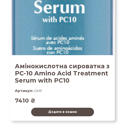
Амінокислотна сироватка з
PC-10 Amino Acid Treatment
Serum with PC10
Артикул:
GM11
7410
₴
Додати в кошик