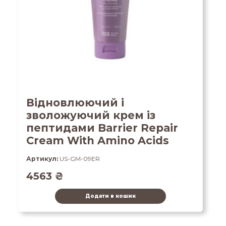
Відновлюючий і
зволожуючий крем із
пептидами Barrier Repair
Cream With Amino Acids
Артикул:
US-GM-09ER
4563
₴
Додати в кошик