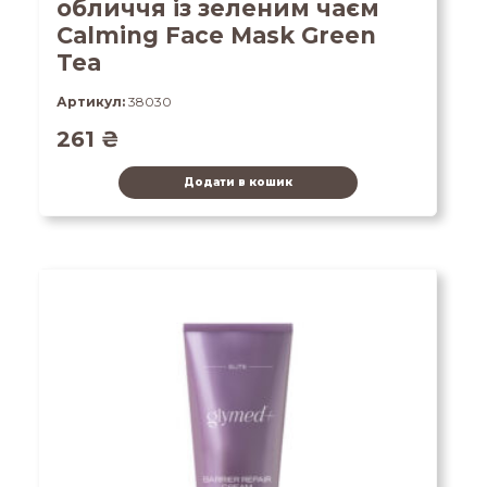
обличчя із зеленим чаєм
Calming Face Mask Green
Tea
Артикул:
38030
261
₴
Додати в кошик