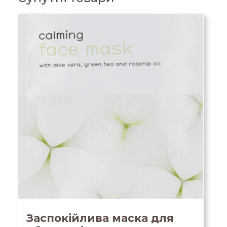
Заспокійлива маска для