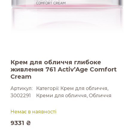
Крем для обличчя глибоке
живлення 761 Activ’Age Comfort
Cream
Артикул:
Категорії:
Крем для обличчя
,
3002291
Креми для обличчя
,
Обличчя
Немає в наявності
9331
₴