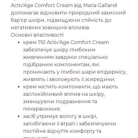
Activ'Age Comfort Cream від Maria Galland
допомагає відновити природний захисний
бар'єр шкіри, підвищуючи стійкість до
негативних зовнішніх впливів.
Основні властивості:
крем 761 Activ'Age Comfort Cream
забезпечує шкіру глибоким
живленням завдяки спеціально
підібраним компонентам, які
проникають у глибокі шари епідермісу,
живлять і зволожують її зсередини;
крем містить компоненти, що мають
заспокійливий вплив на шкіру,
зменшуючи подразнення та
почервоніння;
засіб утримує вологу в шкірі,
запобігаючи її втраті і забезпечуючи
постійне відчуття комфорту та