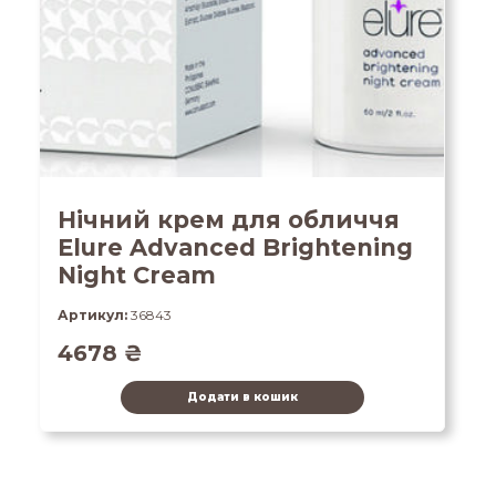
Нічний крем для обличчя
Elure Advanced Brightening
Night Cream
Артикул:
36843
4678
₴
Додати в кошик