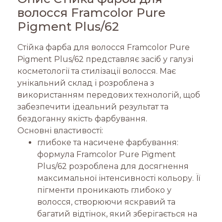
волосся Framcolor Pure
Pigment Plus/62
Стійка фарба для волосся Framcolor Pure
Pigment Plus/62 представляє засіб у галузі
косметології та стилізації волосся. Має
унікальний склад і розроблена з
використанням передових технологій, щоб
забезпечити ідеальний результат та
бездоганну якість фарбування.
Основні властивості:
глибоке та насичене фарбування:
формула Framcolor Pure Pigment
Plus/62 розроблена для досягнення
максимальної інтенсивності кольору. Її
пігменти проникають глибоко у
волосся, створюючи яскравий та
багатий відтінок, який зберігається на