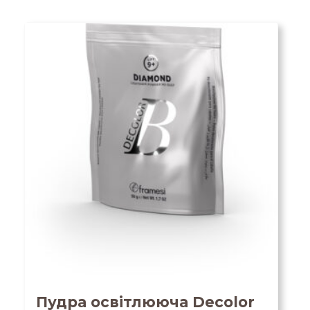
Пудра освітлююча Decolor