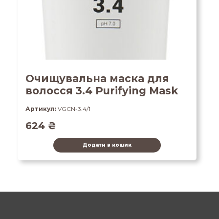
Очищувальна маска для
волосся 3.4 Purifying Mask
Артикул:
VGCN-3.4/1
624
₴
Додати в кошик