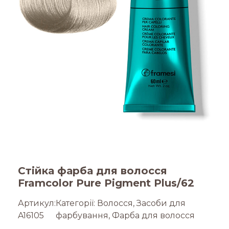
Стійка фарба для волосся
Framcolor Pure Pigment Plus/62
Артикул:
Категорії:
Волосся
,
Засоби для
A16105
фарбування
,
Фарба для волосся