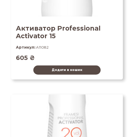
Активатор Professional
Activator 15
Артикул:
A11082
605
₴
Додати в кошик