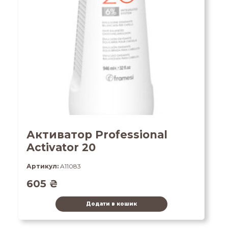
Активатор Professional
Activator 20
Артикул:
A11083
605
₴
Додати в кошик