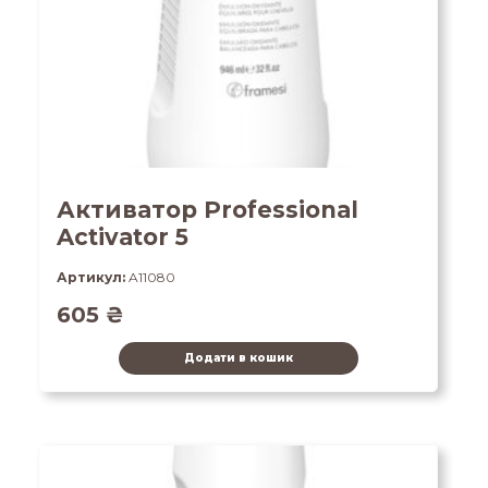
Активатор Professional
Activator 5
Артикул:
A11080
605
₴
Додати в кошик