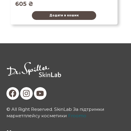
605
₴
Додати в кошик
© All Right Reserved. SkinLab За підтримки
маркетплейсу косметики
Froomo