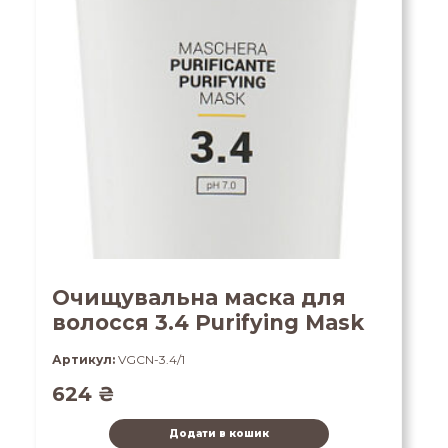
Очищувальна маска для
волосся 3.4 Purifying Mask
Артикул:
VGCN-3.4/1
624
₴
Додати в кошик