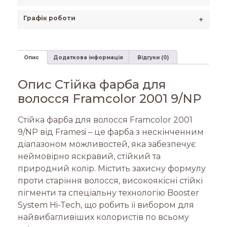
Графік роботи
+
Опис
Додаткова інформація
Відгуки (0)
Опис Стійка фарба для
волосся Framcolor 2001 9/NP
Стійка фарба для волосся Framcolor 2001
9/NP від Framesi – це фарба з нескінченним
діапазоном можливостей, яка забезпечує
неймовірно яскравий, стійкий та
природний колір. Містить захисну формулу
проти старіння волосся, високоякісні стійкі
пігменти та спеціальну технологію Booster
System Hi-Tech, що робить її вибором для
найвибагливіших колористів по всьому