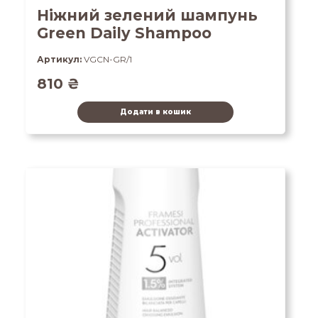
Ніжний зелений шампунь
Green Daily Shampoo
Артикул:
VGCN-GR/1
810
₴
Додати в кошик