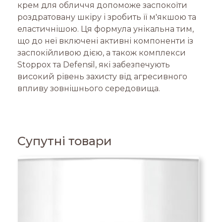
крем для обличчя допоможе заспокоїти
роздратовану шкіру і зробить її м'якшою та
еластичнішою. Ця формула унікальна тим,
що до неї включені активні компоненти із
заспокійливою дією, а також комплекси
Stoppox та Defensil, які забезпечують
високий рівень захисту від агресивного
впливу зовнішнього середовища.
Супутні товари