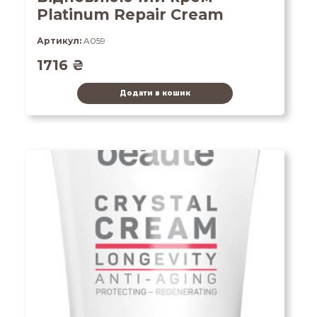
Platinum Repair Cream
Артикул:
A059
1716
₴
Додати в кошик