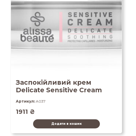
Заспокійливий крем
Delicate Sensitive Cream
Артикул:
A037
1911
₴
Додати в кошик