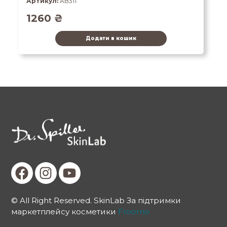
Артикул:
AB311
1260
₴
Додати в кошик
© All Right Reserved. SkinLab За підтримки
маркетплейсу косметики
Froomo