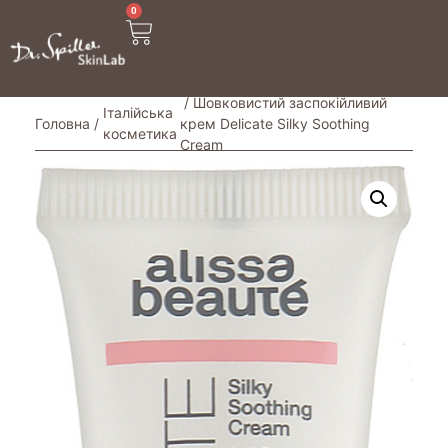
0
/ Шовковистий заспокійливий
Італійська
Головна
/
крем Delicate Silky Soothing
косметика
Cream