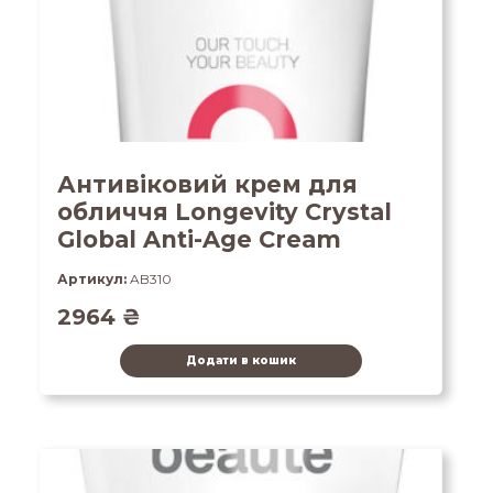
Антивіковий крем для
обличчя Longevity Crystal
Global Anti-Age Cream
Артикул:
AB310
2964
₴
Додати в кошик