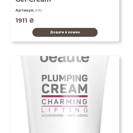
Артикул:
A112
1911
₴
Додати в кошик