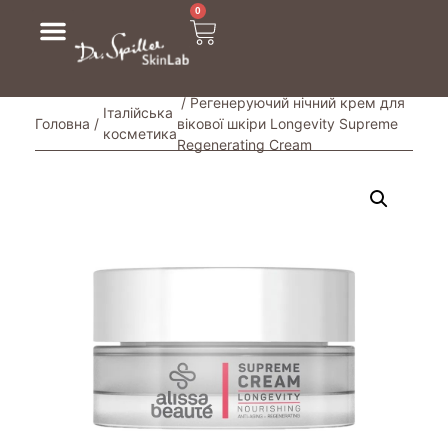
0
/ Регенеруючий нічний крем для
Італійська
Головна
/
вікової шкіри Longevity Supreme
косметика
Regenerating Cream