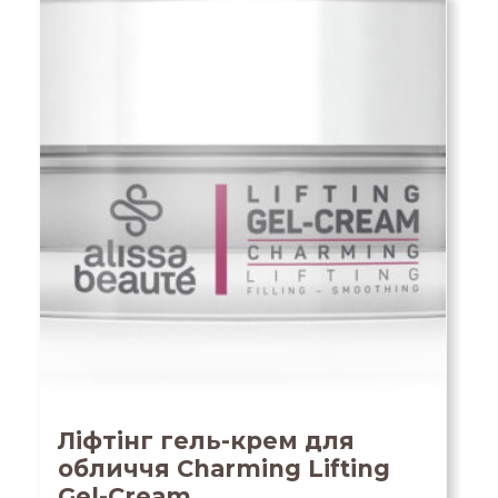
Ліфтінг гель-крем для
обличчя Charming Lifting
Gel-Cream