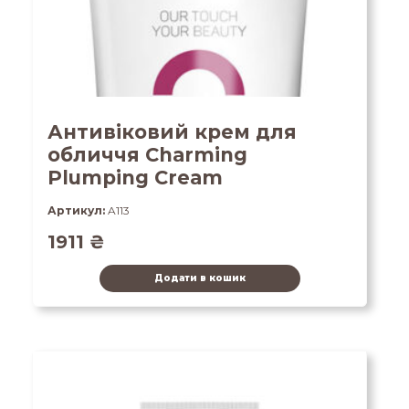
Антивіковий крем для
обличчя Charming
Plumping Cream
Артикул:
A113
1911
₴
Додати в кошик