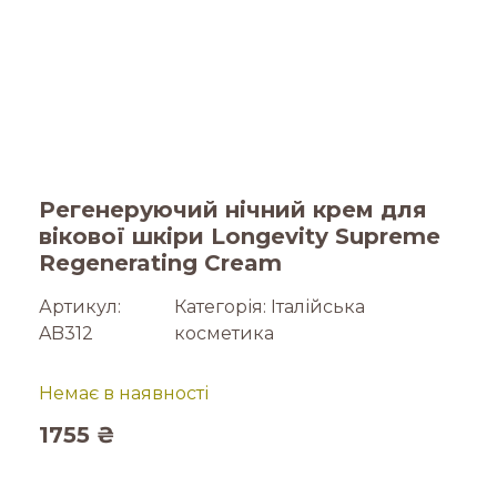
Регенеруючий нічний крем для
вікової шкіри Longevity Supreme
Regenerating Cream
Артикул:
Категорія:
Італійська
AB312
косметика
Немає в наявності
1755
₴