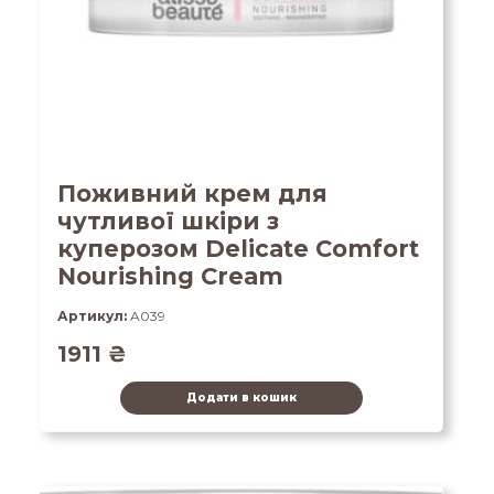
Поживний крем для
чутливої ​​шкіри з
куперозом Delicate Comfort
Nourishing Cream
Артикул:
A039
1911
₴
Додати в кошик