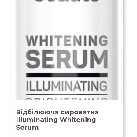
Відбілююча сироватка
Illuminating Whitening
Serum