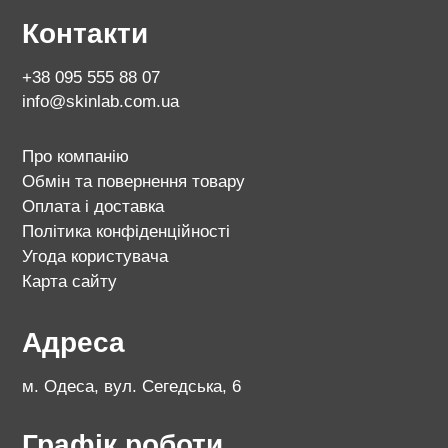
Контакти
+38 095 555 88 07
info@skinlab.com.ua
Про компанію
Обмін та повернення товару
Оплата і доставка
Політика конфіденційності
Угода користувача
Карта сайту
Адреса
м. Одеса, вул. Сегедська, 6
Графік роботи