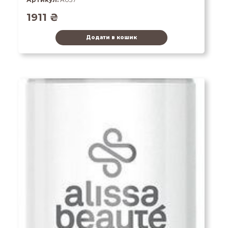
1911
₴
Додати в кошик