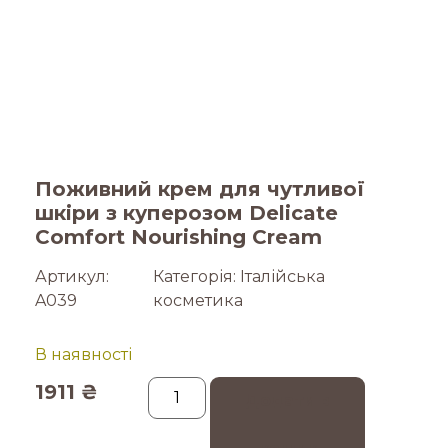
Поживний крем для чутливої ​​
шкіри з куперозом Delicate
Comfort Nourishing Cream
Артикул:
Категорія:
Італійська
A039
косметика
В наявності
1911
₴
Додати в