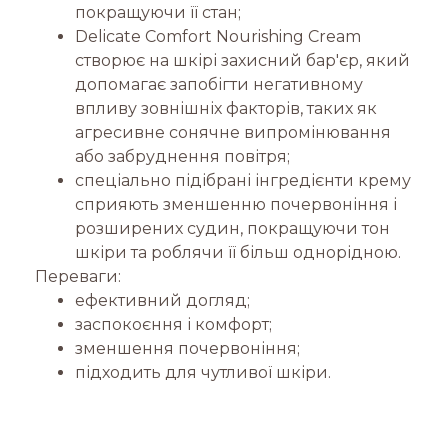
покращуючи її стан;
Delicate Comfort Nourishing Cream
створює на шкірі захисний бар'єр, який
допомагає запобігти негативному
впливу зовнішніх факторів, таких як
агресивне сонячне випромінювання
або забруднення повітря;
спеціально підібрані інгредієнти крему
сприяють зменшенню почервоніння і
розширених судин, покращуючи тон
шкіри та роблячи її більш однорідною.
Переваги:
ефективний догляд;
заспокоєння і комфорт;
зменшення почервоніння;
підходить для чутливої шкіри.