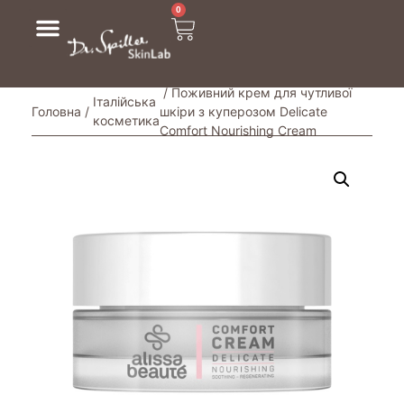
0
/ Поживний крем для чутливої ​​
Італійська
Головна
/
шкіри з куперозом Delicate
косметика
Comfort Nourishing Cream