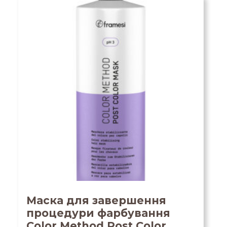
Маска для завершення
процедури фарбування
Color Method Post Color