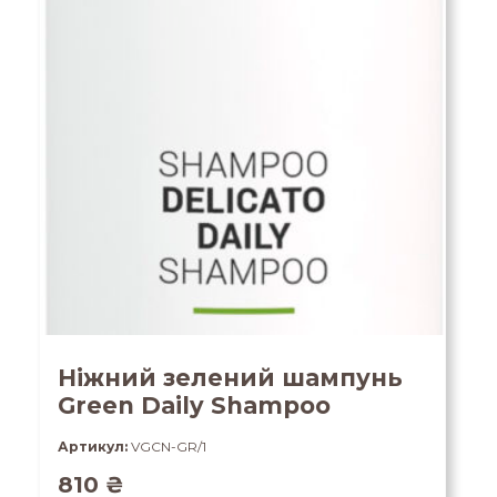
Ніжний зелений шампунь
Green Daily Shampoo
Артикул:
VGCN-GR/1
810
₴