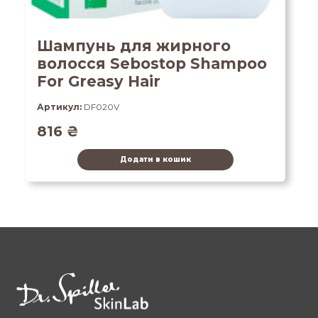
Шампунь для жирного
волосся Sebostop Shampoo
For Greasy Hair
Артикул:
DF020V
816
₴
Додати в кошик