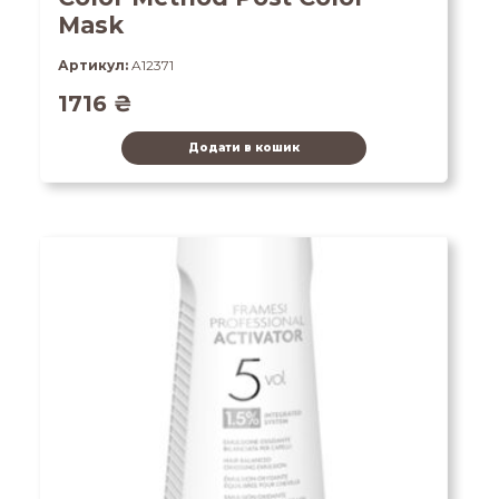
Mask
Артикул:
A12371
1716
₴
Додати в кошик