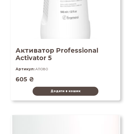
Активатор Professional
Activator 5
Артикул:
A11080
605
₴
Додати в кошик