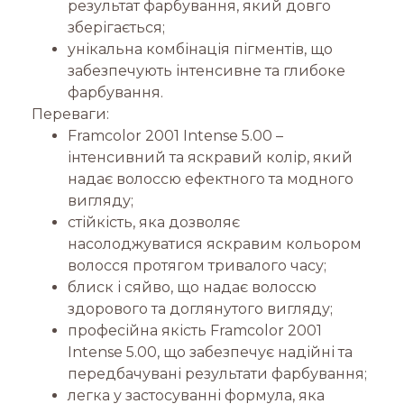
результат фарбування, який довго
зберігається;
унікальна комбінація пігментів, що
забезпечують інтенсивне та глибоке
фарбування.
Переваги:
Framcolor 2001 Intense 5.00 –
інтенсивний та яскравий колір, який
надає волоссю ефектного та модного
вигляду;
стійкість, яка дозволяє
насолоджуватися яскравим кольором
волосся протягом тривалого часу;
блиск і сяйво, що надає волоссю
здорового та доглянутого вигляду;
професійна якість Framcolor 2001
Intense 5.00, що забезпечує надійні та
передбачувані результати фарбування;
легка у застосуванні формула, яка