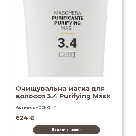
Очищувальна маска для
волосся 3.4 Purifying Mask
Артикул:
VGCN-3.4/1
624
₴
Додати в кошик