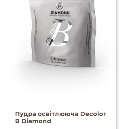
Пудра освітлююча Decolor
B Diamond