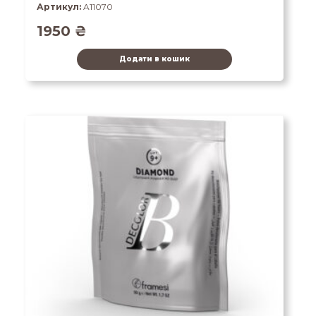
Артикул:
A11070
1950
₴
Додати в кошик