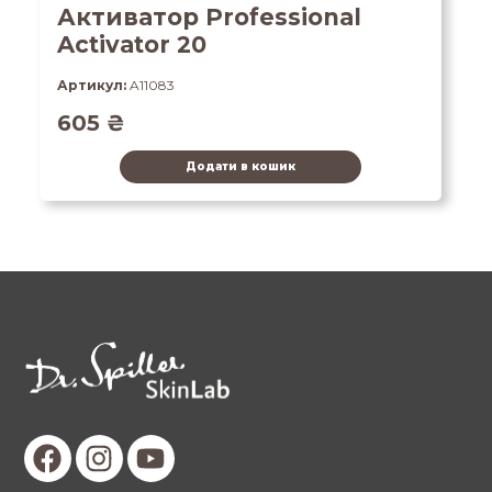
Активатор Professional
Activator 20
Артикул:
A11083
605
₴
Додати в кошик