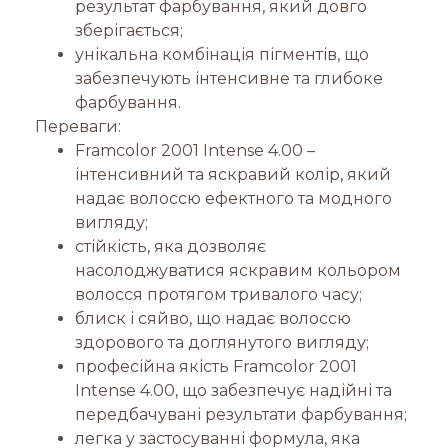
результат фарбування, який довго
зберігається;
унікальна комбінація пігментів, що
забезпечують інтенсивне та глибоке
фарбування.
Переваги:
Framcolor 2001 Intense 4.00 –
інтенсивний та яскравий колір, який
надає волоссю ефектного та модного
вигляду;
стійкість, яка дозволяє
насолоджуватися яскравим кольором
волосся протягом тривалого часу;
блиск і сяйво, що надає волоссю
здорового та доглянутого вигляду;
професійна якість Framcolor 2001
Intense 4.00, що забезпечує надійні та
передбачувані результати фарбування;
легка у застосуванні формула, яка