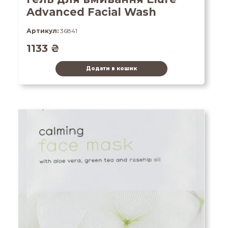
Advanced Facial Wash
Артикул:
36841
1133
₴
Додати в кошик