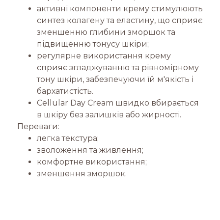
активні компоненти крему стимулюють
синтез колагену та еластину, що сприяє
зменшенню глибини зморшок та
підвищенню тонусу шкіри;
регулярне використання крему
сприяє згладжуванню та рівномірному
тону шкіри, забезпечуючи їй м'якість і
бархатистість.
Cellular Day Cream швидко вбирається
в шкіру без залишків або жирності.
Переваги:
легка текстура;
зволоження та живлення;
комфортне використання;
зменшення зморшок.