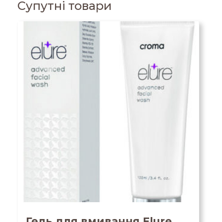
Супутні товари
Гель для вмивання Elure