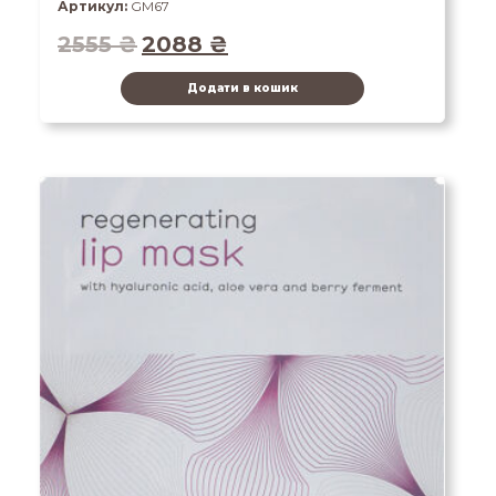
Артикул:
GM67
2555
₴
2088
₴
Додати в кошик