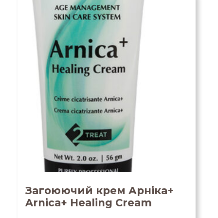
Загоюючий крем Арніка+
Arnica+ Healing Cream