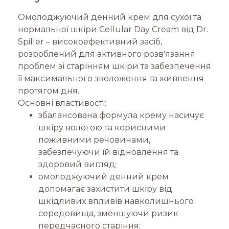
Омолоджуючий денний крем для сухої та
нормальної шкіри Cellular Day Cream від Dr.
Spiller – високоефективний засіб,
розроблений для активного розв'язання
проблем зі старінням шкіри та забезпечення
її максимального зволоження та живлення
протягом дня.
Основні властивості:
збалансована формула крему насичує
шкіру вологою та корисними
поживними речовинами,
забезпечуючи їй відновлення та
здоровий вигляд;
омолоджуючий денний крем
допомагає захистити шкіру від
шкідливих впливів навколишнього
середовища, зменшуючи ризик
передчасного старіння;