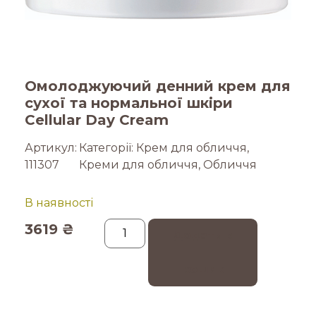
Омолоджуючий денний крем для
сухої та нормальної шкіри
Cellular Day Cream
Артикул:
Категорії:
Крем для обличчя
,
111307
Креми для обличчя
,
Обличчя
В наявності
3619
₴
Додати в
кошик