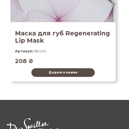
Маска для губ Regenerating
Lip Mask
Артикул:
38000
208
₴
Додати в кошик