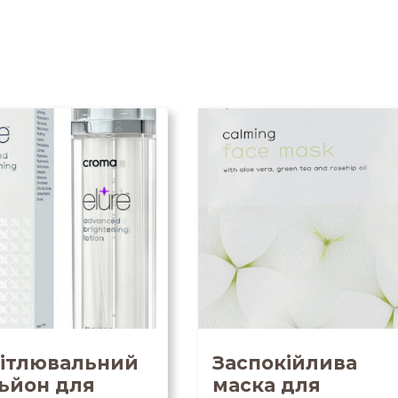
ітлювальний
Заспокійлива
ьйон для
маска для