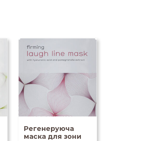
Регенеруюча
маска для зони