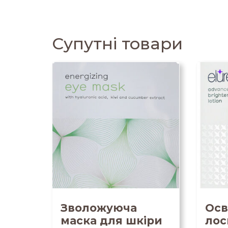
Супутні товари
Зволожуюча
Осв
маска для шкіри
лос