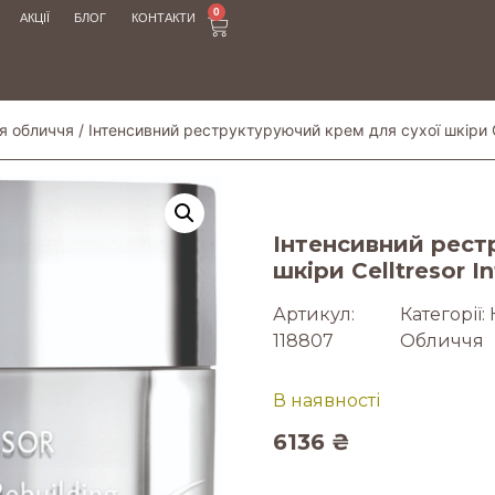
0
АКЦІЇ
БЛОГ
КОНТАКТИ
я обличчя
/ Інтенсивний реструктуруючий крем для сухої шкіри Ce
Інтенсивний рест
шкіри Celltresor I
Артикул:
Категорії:
118807
Обличчя
В наявності
6136
₴