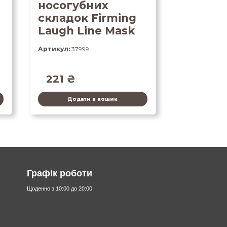
носогубних
складок Firming
Laugh Line Mask
Артикул:
37999
221
₴
Додати в кошик
Графік роботи
Щоденно з 10:00 до 20:00