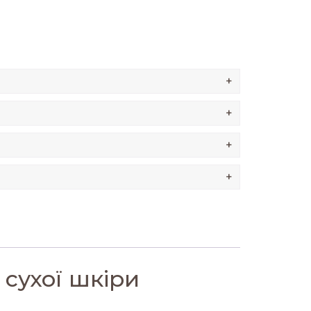
+
+
+
+
сухої шкіри