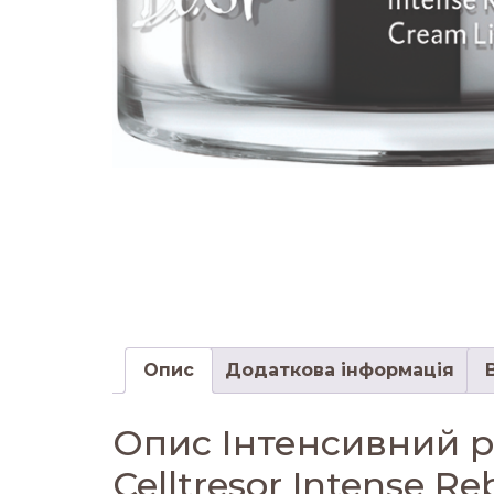
Опис
Додаткова інформація
Опис Інтенсивний р
Celltresor Intense R