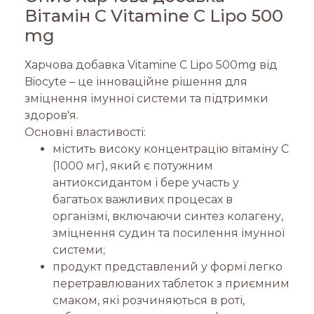
Вітамін С Vitamine C Lipo 500
mg
Харчова добавка Vitamine C Lipo 500mg від
Biocyte – це інноваційне рішення для
зміцнення імунної системи та підтримки
здоров'я.
Основні властивості:
містить високу концентрацію вітаміну C
(1000 мг), який є потужним
антиоксидантом і бере участь у
багатьох важливих процесах в
організмі, включаючи синтез колагену,
зміцнення судин та посилення імунної
системи;
продукт представлений у формі легко
перетравлюваних таблеток з приємним
смаком, які розчиняються в роті,