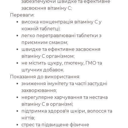
забезпечуючи швидке та ефективне
засвоєння вітаміну С;
Переваги:
висока концентрація вітаміну C у
кожній таблетці;
легко перетравлювані таблетки з
приємним смаком;
швидке та ефективне засвоєння
вітаміну C організмом;
не містить цукру, глютену, ГМО та
штучних добавок.
Показання до використання:
зниження імунітету та часті застудні
захворювання;
нерегулярне харчування та нестача
вітаміну C в організмі;
підтримка здоров'я шкіри, волосся та
нігтів;
стрес та підвищене фізичне