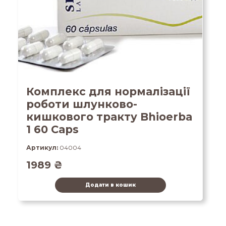
Комплекс для нормалізації
роботи шлунково-
кишкового тракту Bhioerba
1 60 Caps
Артикул:
04004
1989
₴
Додати в кошик