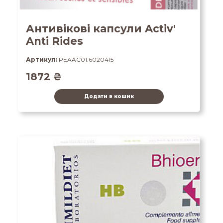
Антивікові капсули Activ'
Anti Rides
Артикул:
PEAAC01.6020415
1872
₴
Додати в кошик