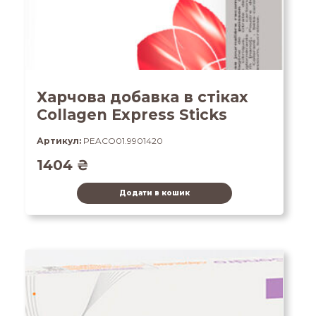
Харчова добавка в стіках
Collagen Express Sticks
Артикул:
PEACO01.9901420
1404
₴
Додати в кошик