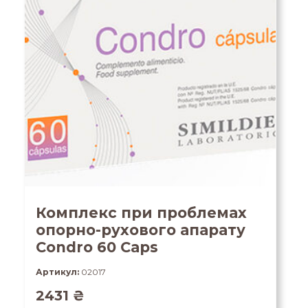
Комплекс при проблемах
опорно-рухового апарату
Condro 60 Caps
Артикул:
02017
2431
₴