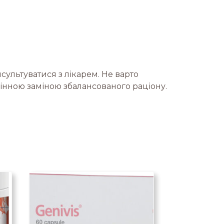
сультуватися з лікарем. Не варто
інною заміною збалансованого раціону.