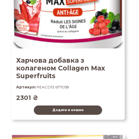
Харчова добавка з
колагеном Collagen Max
Superfruits
Артикул:
PEACO13.6171058
2301
₴
Додати в кошик