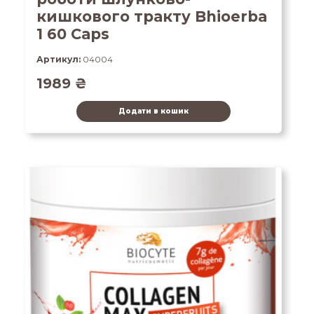
кишкового тракту Bhioerba
1 60 Caps
Артикул:
04004
1989
₴
Додати в кошик