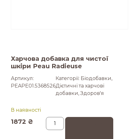
Харчова добавка для чистої
шкіри Peau Radieuse
Артикул:
Категорії:
Біодобавки
,
PEAPE01.5368526
Дієтичні та харчові
добавки
,
Здоров'я
В наявності
1872
₴
Додати в