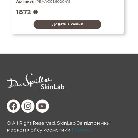
Артикул:
PEAAC01.6020415
1872
₴
Додати в кошик
© All Right Reserved. SkinLab За підтримки
маркетплейсу косметики
Froomo