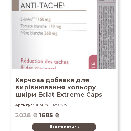
Харчова добавка для
вирівнювання кольору
шкіри Eclat Extreme Caps
Артикул:
PEAEC02.6036247
2028
₴
1685
₴
Додати в кошик