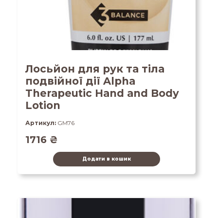
Лосьйон для рук та тіла
подвійної дії Alpha
Therapeutic Hand and Body
Lotion
Артикул:
GM76
1716
₴
Додати в кошик