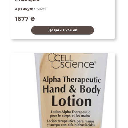
Артикул:
GM60T
1677
₴
Додати в кошик