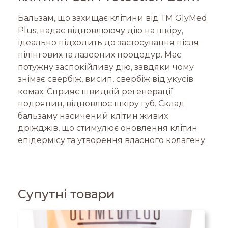
Бальзам, що захищає клітини від ТМ GlyMed
Plus, надає відновлюючу дію на шкіру,
ідеально підходить до застосування після
пілінгових та лазерних процедур. Має
потужну заспокійливу дію, завдяки чому
знімає свербіж, висип, свербіж від укусів
комах. Сприяє швидкій регенерації
подряпин, відновлює шкіру губ. Склад
бальзаму насичений клітин живих
дріжджів, що стимулює оновлення клітин
епідермісу та утворення власного колагену.
Супутні товари