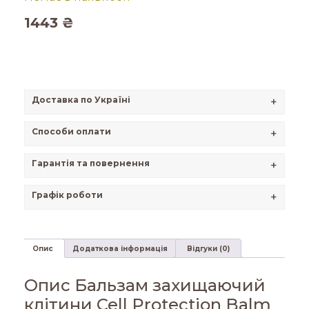
1443
₴
Доставка по Україні
+
Способи оплати
+
Гарантія та повернення
+
Графік роботи
+
Опис
Додаткова інформація
Відгуки (0)
Опис Бальзам захищаючий
клітини Cell Protection Balm