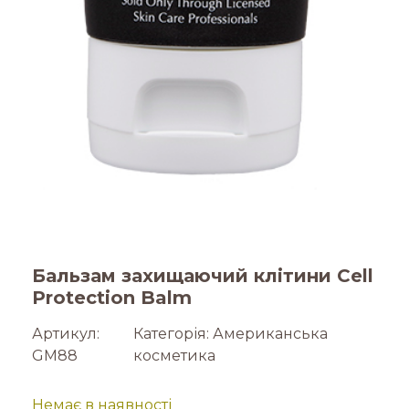
Бальзам захищаючий клітини Cell
Protection Balm
Артикул:
Категорія:
Американська
GM88
косметика
Немає в наявності