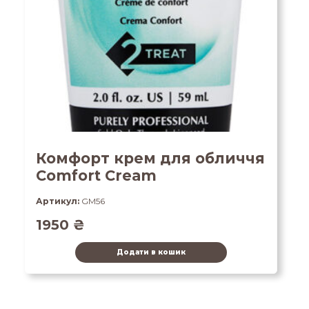
Комфорт крем для обличчя
Comfort Cream
Артикул:
GM56
1950
₴
Додати в кошик