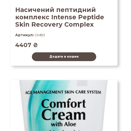
Насичений пептидний
комплекс Intense Peptide
Skin Recovery Complex
Артикул:
GM83
4407
₴
Додати в кошик