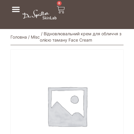
0
/ Відновлювальний крем для обличчя з
Головна
/
Misc
олією таману Face Cream