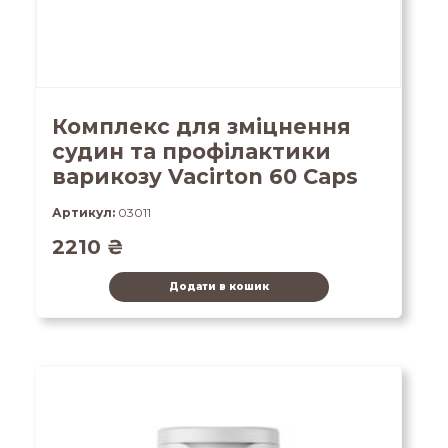
Комплекс для зміцнення
судин та профілактики
варикозу Vacirton 60 Caps
Артикул:
03011
2210
₴
Додати в кошик