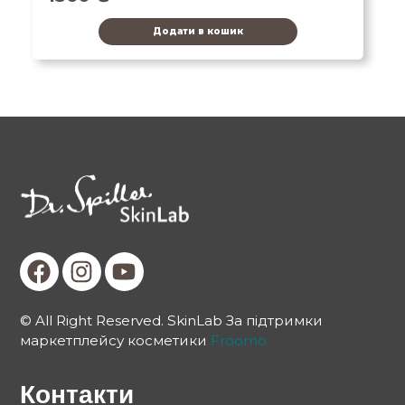
Додати в кошик
© All Right Reserved. SkinLab За підтримки
маркетплейсу косметики
Froomo
Контакти