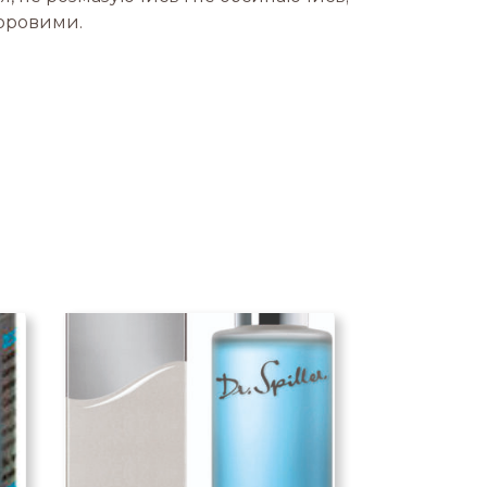
доровими.