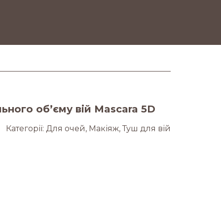
ьного об’єму вій Mascara 5D
Категорії:
Для очей
,
Макіяж
,
Туш для вій