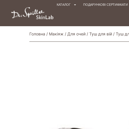
КАТАЛОГ
ПОДАРУНКОВІ СЕРТИФІКАТИ
Головна
/
Макіяж
/
Для очей
/
Туш для вій
/ Туш д