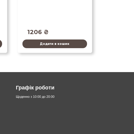
1206
₴
Додати в кошик
Графік роботи
Щоденно з 10:00 до 20:00