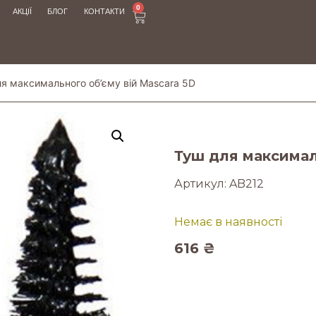
0
АКЦІЇ
БЛОГ
КОНТАКТИ
ля максимального об’єму вій Mascara 5D
Туш для максимал
Артикул:
AB212
Немає в наявності
616
₴