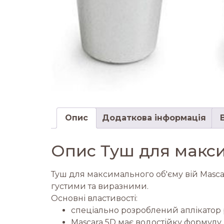
Опис
Додаткова інформація
Опис Туш для макси
Туш для максимального об'єму вій Mascar
густими та виразними.
Основні властивості:
спеціально розроблений аплікатор р
Mascara 5D має водостійку формулу,