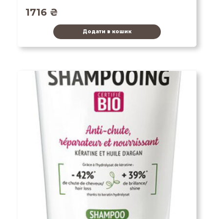
1716
₴
Додати в кошик