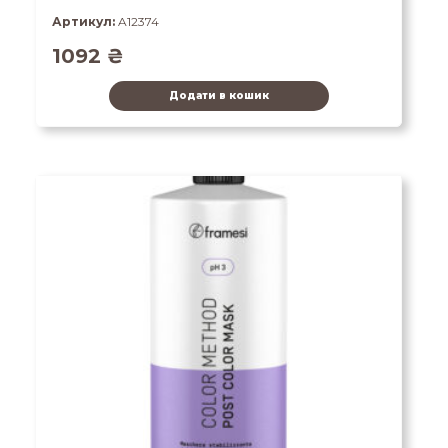
Артикул:
A12374
1092
₴
Додати в кошик