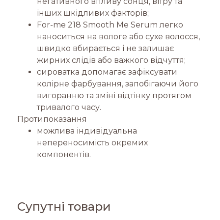
негативного впливу сонця, вітру та
інших шкідливих факторів;
For-me 218 Smooth Me Serum легко
наноситься на вологе або сухе волосся,
швидко вбирається і не залишає
жирних слідів або важкого відчуття;
сироватка допомагає зафіксувати
колірне фарбування, запобігаючи його
вигоранню та зміні відтінку протягом
тривалого часу.
Протипоказання
можлива індивідуальна
непереносимість окремих
компонентів.
Супутні товари