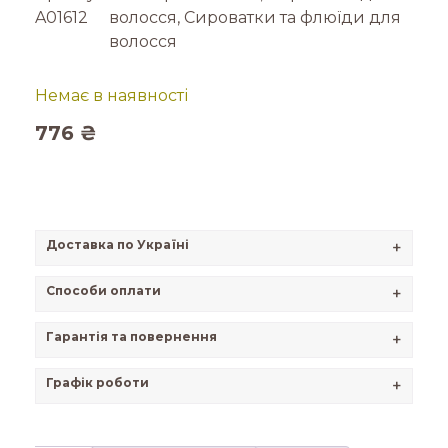
A01612
волосся
,
Сироватки та флюїди для
волосся
Немає в наявності
776
₴
Доставка по Україні
+
Способи оплати
+
Гарантія та повернення
+
Графік роботи
+