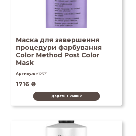
Маска для завершення
процедури фарбування
Color Method Post Color
Mask
Артикул:
A12371
1716
₴
Додати в кошик