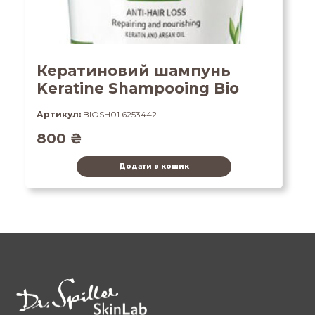
Кератиновий шампунь
Keratine Shampooing Bio
Артикул:
BIOSH01.6253442
800
₴
Додати в кошик