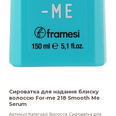
Сироватка для надання блиску
волоссю For-me 218 Smooth Me
Serum
Артикул:
Категорії:
Волосся
,
Сироватка для