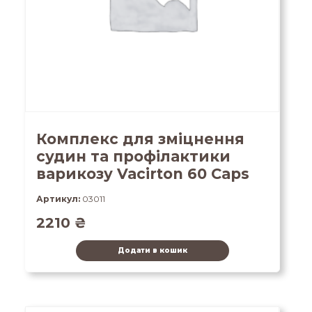
Комплекс для зміцнення
судин та профілактики
варикозу Vacirton 60 Caps
Артикул:
03011
2210
₴
Додати в кошик