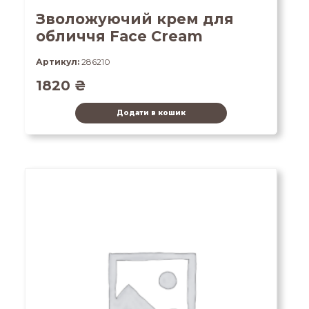
Зволожуючий крем для
обличчя Face Cream
Артикул:
286210
1820
₴
Додати в кошик