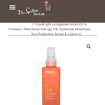
0
/ Спрей для укладання волосся із
Головна
/
Misc
захистом від УФ-променів Morphosis
Sun Protective Spray & Leave In