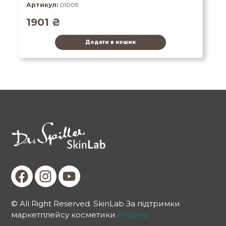
Артикул:
01009
1901
₴
Додати в кошик
© All Right Reserved. SkinLab За підтримки
маркетплейсу косметики
Froomo