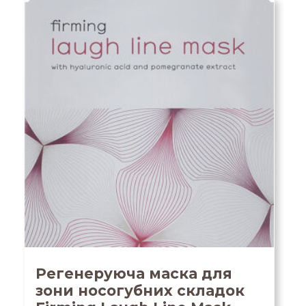
Регенеруюча маска для
зони носогубних складок