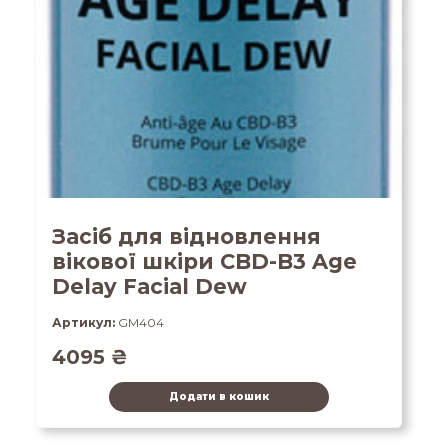
Засіб для відновлення
вікової шкіри CBD-B3 Age
Delay Facial Dew
Артикул:
GM404
4095
₴
Додати в кошик