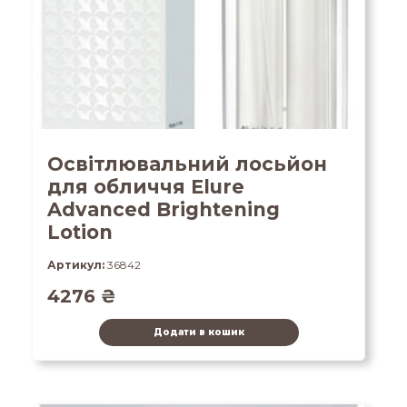
Освітлювальний лосьйон
для обличчя Elure
Advanced Brightening
Lotion
Артикул:
36842
4276
₴
Додати в кошик