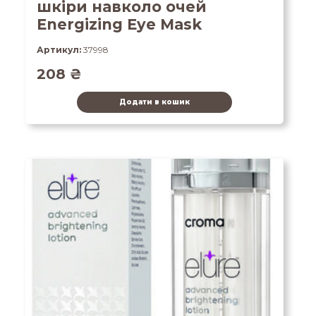
шкіри навколо очей
Energizing Eye Mask
Артикул:
37998
208
₴
Додати в кошик