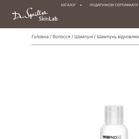
КАТАЛОГ
ПОДАРУНКОВІ СЕРТИФІКАТИ
Головна
/
Волосся
/
Шампуні
/ Шампунь відновлюю