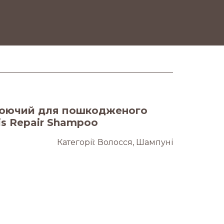
юючий для пошкодженого
is Repair Shampoo
Категорії:
Волосся
,
Шампуні