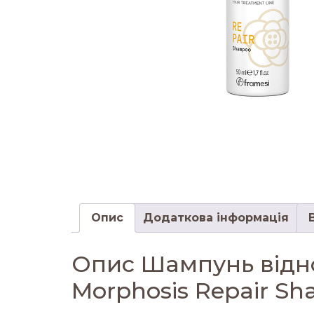
Опис
Додаткова інформація
Опис Шампунь відн
Morphosis Repair S