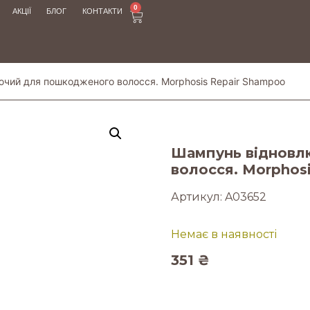
0
АКЦІЇ
БЛОГ
КОНТАКТИ
чий для пошкодженого волосся. Morphosis Repair Shampoo
Шампунь відновл
волосся. Morphos
Артикул:
A03652
Немає в наявності
351
₴