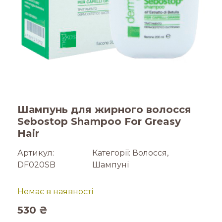
Шампунь для жирного волосся
Sebostop Shampoo For Greasy
Hair
Артикул:
Категорії:
Волосся
,
DF020SB
Шампуні
Немає в наявності
530
₴