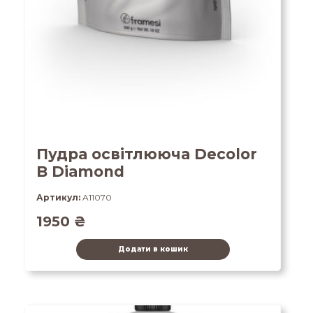
Пудра освітлююча Decolor
B Diamond
Артикул:
A11070
1950
₴
Додати в кошик