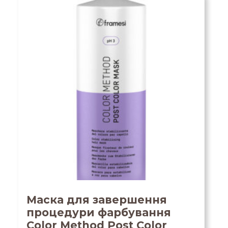
Маска для завершення
процедури фарбування
Color Method Post Color