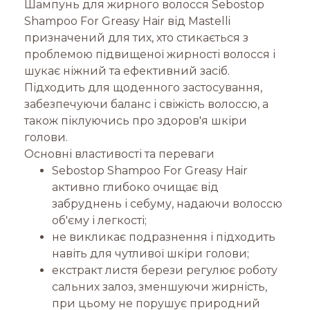
Шампунь для жирного волосся Sebostop
Shampoo For Greasy Hair від Mastelli
призначений для тих, хто стикається з
проблемою підвищеної жирності волосся і
шукає ніжний та ефективний засіб.
Підходить для щоденного застосування,
забезпечуючи баланс і свіжість волоссю, а
також піклуючись про здоров'я шкіри
голови.
Основні властивості та переваги
Sebostop Shampoo For Greasy Hair
активно глибоко очищає від
забруднень і себуму, надаючи волоссю
об'єму і легкості;
не викликає подразнення і підходить
навіть для чутливої шкіри голови;
екстракт листя берези регулює роботу
сальних залоз, зменшуючи жирність,
при цьому не порушує природний