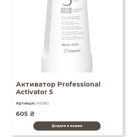
Активатор Professional
Activator 5
Артикул:
A11080
605
₴
Додати в кошик