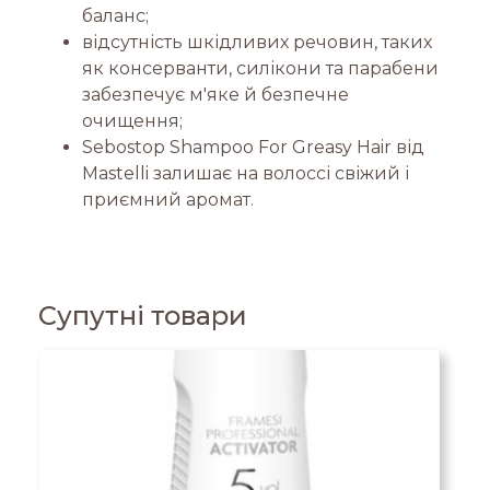
баланс;
відсутність шкідливих речовин, таких
як консерванти, силікони та парабени
забезпечує м'яке й безпечне
очищення;
Sebostop Shampoo For Greasy Hair від
Mastelli залишає на волоссі свіжий і
приємний аромат.
Супутні товари