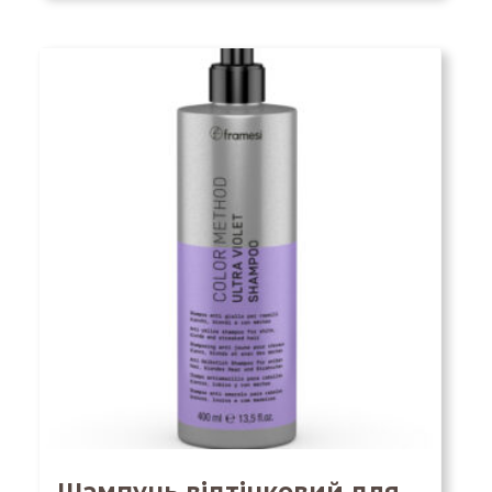
Шампунь відтінковий для