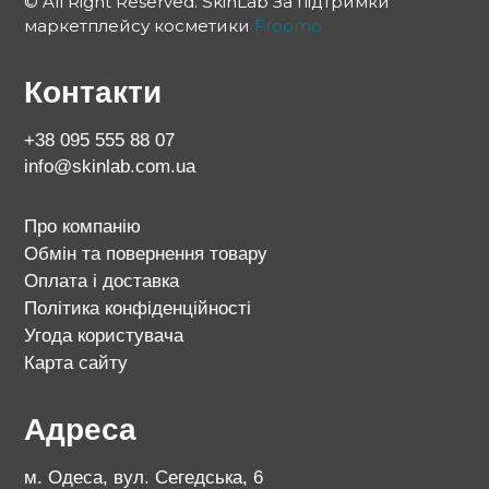
© All Right Reserved. SkinLab За підтримки
маркетплейсу косметики
Froomo
Контакти
+38 095 555 88 07
info@skinlab.com.ua
Про компанію
Обмін та повернення товару
Оплата і доставка
Політика конфіденційності
Угода користувача
Карта сайту
Адреса
м. Одеса, вул. Сегедська, 6