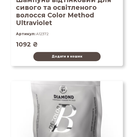
сивого та освітленого
волосся Color Method
Ultraviolet
Артикул:
A12372
1092
₴
Додати в кошик