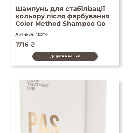
Шампунь для стабілізації
кольору після фарбування
Color Method Shampoo Go
Артикул:
A12370
1716
₴
Додати в кошик