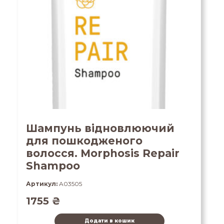
Шампунь відновлюючий
для пошкодженого
волосся. Morphosis Repair
Shampoo
Артикул:
A03505
1755
₴
Додати в кошик