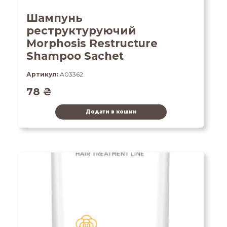
Шампунь
реструктуруючий
Morphosis Restructure
Shampoo Sachet
Артикул:
A03362
78
₴
Додати в кошик