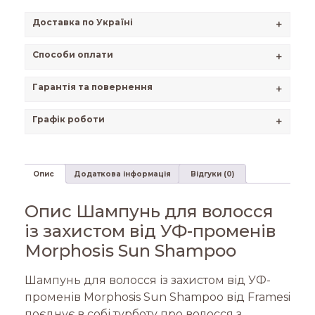
Доставка по Україні
+
Способи оплати
+
Гарантія та повернення
+
Графік роботи
+
Опис
Додаткова інформація
Відгуки (0)
Опис Шампунь для волосся
із захистом від УФ-променів
Morphosis Sun Shampoo
Шампунь для волосся із захистом від УФ-
променів Morphosis Sun Shampoo від Framesi
поєднує в собі турботу про волосся з