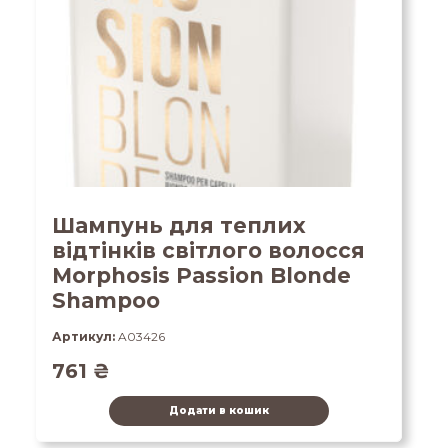
Шампунь для теплих
відтінків світлого волосся
Morphosis Passion Blonde
Shampoo
Артикул:
A03426
761
₴
Додати в кошик