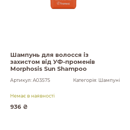
Шампунь для волосся із
захистом від УФ-променів
Morphosis Sun Shampoo
Артикул:
A03575
Категорія:
Шампуні
Немає в наявності
936
₴