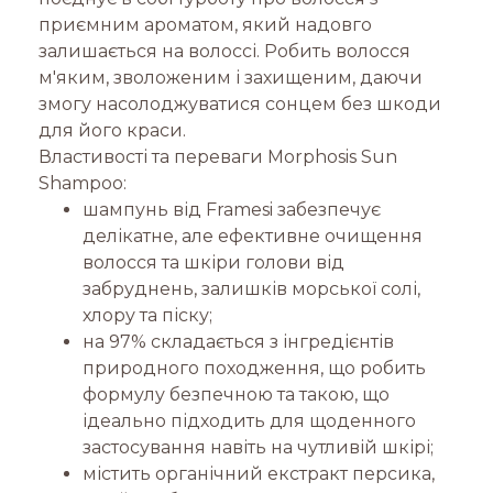
приємним ароматом, який надовго
залишається на волоссі. Робить волосся
м'яким, зволоженим і захищеним, даючи
змогу насолоджуватися сонцем без шкоди
для його краси.
Властивості та переваги Morphosis Sun
Shampoo:
шампунь від Framesi забезпечує
делікатне, але ефективне очищення
волосся та шкіри голови від
забруднень, залишків морської солі,
хлору та піску;
на 97% складається з інгредієнтів
природного походження, що робить
формулу безпечною та такою, що
ідеально підходить для щоденного
застосування навіть на чутливій шкірі;
містить органічний екстракт персика,