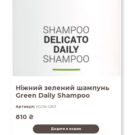
Ніжний зелений шампунь
Green Daily Shampoo
Артикул:
VGCN-GR/1
810
₴
Додати в кошик