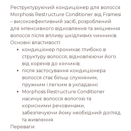
Реструктуруючий кондиціонер для волосся
Morphosis Restructure Conditioner від Framesi
– високоефективний засіб, розроблений
для інтенсивного відновлення та зміцнення
волосся після впливу шкідливих чинників.
Основні властивості:
кондиціонер проникає глибоко в
структуру волосся, відновлюючи його
від коренів до кінчиків;
після застосування кондиціонера
волосся стає більш слухняним,
пружним і легким в укладанні;
Morphosis Restructure Conditioner
насичує волосся вологою та
корисними речовинами,
забезпечуючи йому необхідний догляд
та живлення.
Переваги: