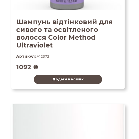
Шампунь відтінковий для
сивого та освітленого
волосся Color Method
Ultraviolet
Артикул:
A12372
1092
₴
Додати в кошик