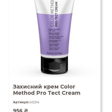
Захисний крем Color
Method Pro Tect Cream
Артикул:
A12314
956
₴