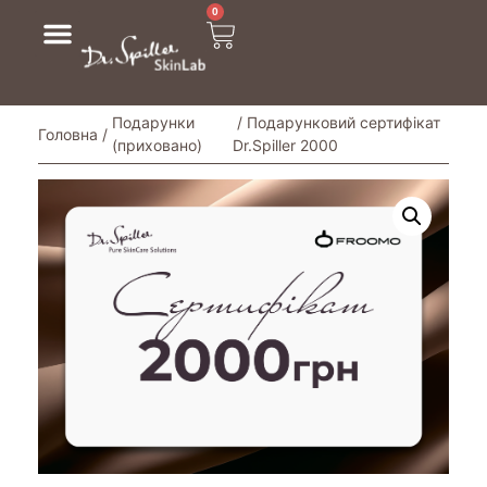
0
Подарунки
/ Подарунковий сертифікат
Головна
/
(приховано)
Dr.Spiller 2000