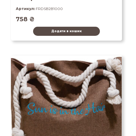
Артикул:
FRDSB2B1000
758
₴
Додати в кошик