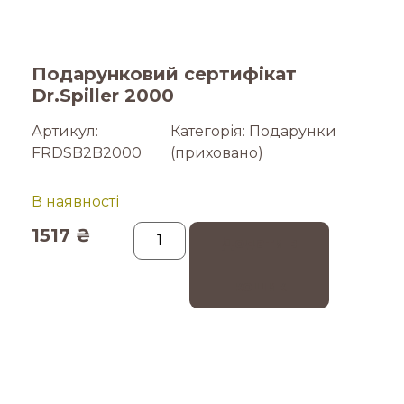
Подарунковий сертифікат
Dr.Spiller 2000
Артикул:
Категорія:
Подарунки
FRDSB2B2000
(приховано)
В наявності
1517
₴
Додати в
кошик