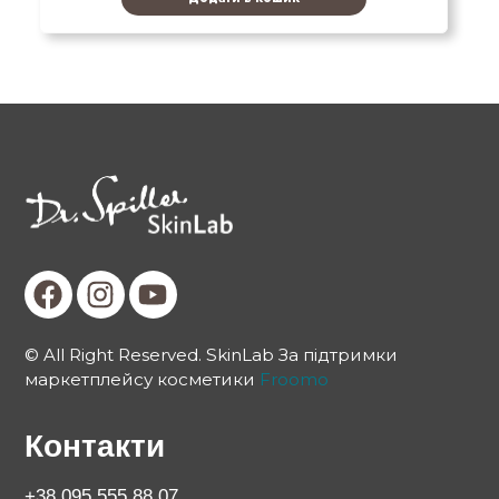
© All Right Reserved. SkinLab За підтримки
маркетплейсу косметики
Froomo
Контакти
+38 095 555 88 07