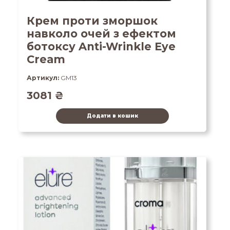
Крем проти зморшок
навколо очей з ефектом
ботоксу Anti-Wrinkle Eye
Cream
Артикул:
GM13
3081
₴
Додати в кошик