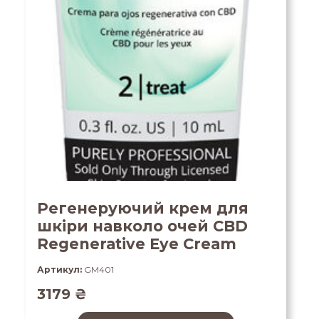
Регенеруючий крем для
шкіри навколо очей CBD
Regenerative Eye Cream
Артикул:
GM401
3179
₴