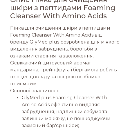
шкіри з пептидами Foaming
Cleanser With Amino Acids
Пінка для очищення шкіри з пептидами
Foaming Cleanser With Amino Acids від
бренду GlyMed plus розроблена для м'якого
видалення забруднень, боротьби з
ознаками старіння та зволоження.
Освіжаючий цитрусовий аромат
мандарина, грейпфрута і бергамота робить
процес догляду за шкірою особливо
приємним.
Основні властивості:
GlyMed plus Foaming Cleanser With
Amino Acids ефективно видаляє
забруднення, надлишки себума та
залишки макіяжу, не пошкоджуючи
захисний бар'єр шкіри;