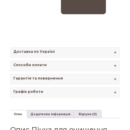
кошик
Доставка по Україні
+
Способи оплати
+
Гарантія та повернення
+
Графік роботи
+
Опис
Додаткова інформація
Відгуки (0)
Опис Пінка для очищення