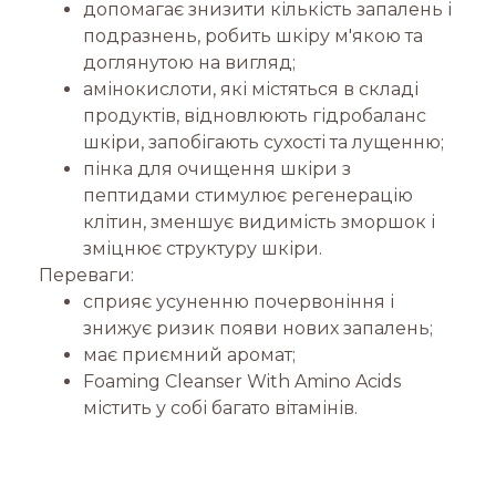
допомагає знизити кількість запалень і
подразнень, робить шкіру м'якою та
доглянутою на вигляд;
амінокислоти, які містяться в складі
продуктів, відновлюють гідробаланс
шкіри, запобігають сухості та лущенню;
пінка для очищення шкіри з
пептидами стимулює регенерацію
клітин, зменшує видимість зморшок і
зміцнює структуру шкіри.
Переваги:
сприяє усуненню почервоніння і
знижує ризик появи нових запалень;
має приємний аромат;
Foaming Cleanser With Amino Acids
містить у собі багато вітамінів.