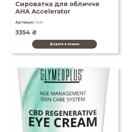
Сироватка для обличчя
AHA Accelerator
Артикул:
GM6
3354
₴
Додати в кошик