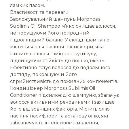
ламких пасом.
Властивості та переваги
Зволожувальний шампунь Morphosis
Sublimis Oil Shampoo м'яко очищає волосся,
не порушуючи його природний
гідроліпідний баланс. У складі шампуню
міститься олія насіння пасифлори, яка
живить волосся і зміцнює кутикулу,
підвищуючи стійкість до пошкоджень.
Ефективно готує волосся до подальшого
догляду, покращуючи його
сприйнятливість до поживних компонентів.
Кондиціонер Morphosis Sublimis Oil
Conditioner підсилює дію шампуню, збагачує
волосся активними речовинами і захищає
його від зовнішніх факторів. Містить олію
насіння пасифлори та арганову олію, які
забезпечують інтенсивне живлення,