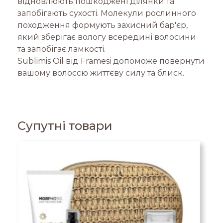
відновлюють пошкоджені ділянки та
запобігають сухості. Молекули рослинного
походження формують захисний бар'єр,
який зберігає вологу всередині волосини
та запобігає ламкості.
Sublimis Oil від Framesi допоможе повернути
вашому волоссю життєву силу та блиск.
Супутні товари