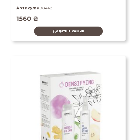
Артикул:
K00448
1560
₴
Додати в кошик