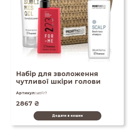
Набір для зволоження
чутливої шкіри голови
Артикул:
setFr7
2867
₴
Додати в кошик