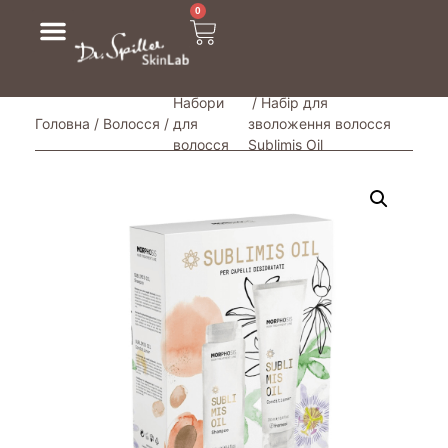
0
Набори
/ Набір для
Головна
/
Волосся
/
для
зволоження волосся
волосся
Sublimis Oil