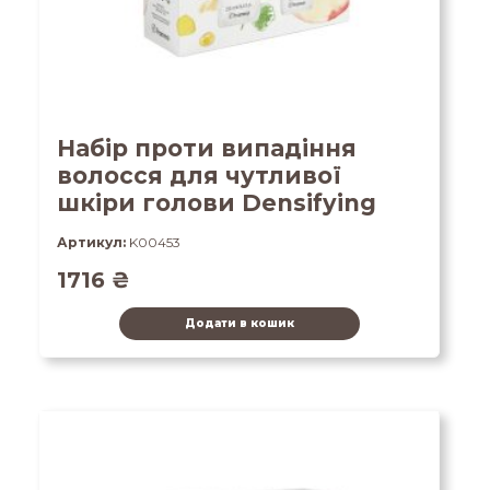
Набір проти випадіння
волосся для чутливої
шкіри голови Densifying
Артикул:
K00453
1716
₴
Додати в кошик