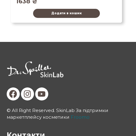
1638
₴
Додати в кошик
© All Right Reserved. SkinLab За підтримки
маркетплейсу косметики
Froomo
Контакти