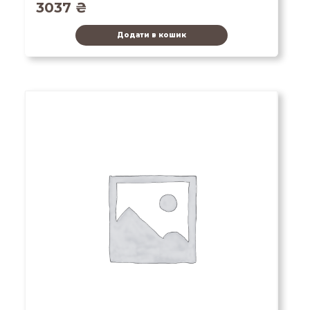
3037
₴
Додати в кошик