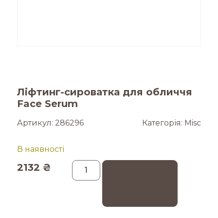
Ліфтинг-сироватка для обличчя
Face Serum
Артикул:
286296
Категорія:
Misc
В наявності
2132
₴
Додати в
кошик