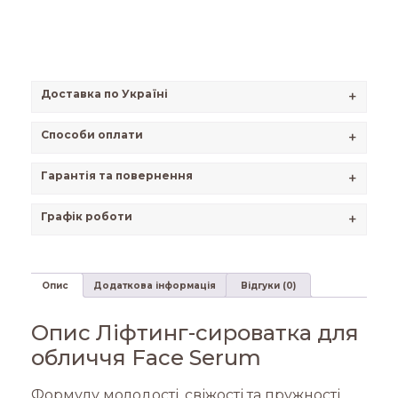
Доставка по Україні
+
Способи оплати
+
Гарантія та повернення
+
Графік роботи
+
Опис
Додаткова інформація
Відгуки (0)
Опис Ліфтинг-сироватка для
обличчя Face Serum
Формулу молодості, свіжості та пружності