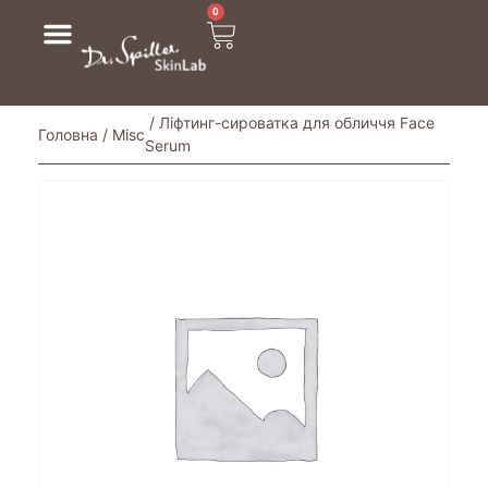
0
/ Ліфтинг-сироватка для обличчя Face
Головна
/
Misc
Serum