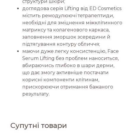
структури шкіри;
доглядова серія Lifting від ED Cosmetics
містить ремодулюючі тетрапептиди,
необхідні для зміцнення міжклітинного
матриксу та колагенового каркаса,
заповнення зморшок зсередини й
підтягування контуру обличчя;
маючи дуже легку консистенцію, Face
Serum Lifting без проблем наноситься,
вбираючись глибоко в шари дерми,
що дає змогу активніше постачати
корисні компоненти клітинам,
прискорюючи отримання бажаного
результату.
Супутні товари