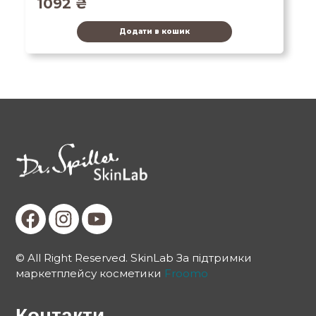
1092
₴
Додати в кошик
© All Right Reserved. SkinLab За підтримки
маркетплейсу косметики
Froomo
Контакти