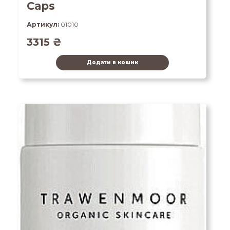
Caps
Артикул:
01010
3315
₴
Додати в кошик