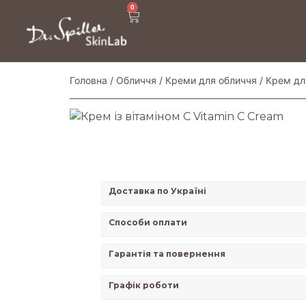
0
Головна
/
Обличчя
/
Креми для обличчя
/
Крем дл
Доставка по Україні
Способи оплати
Гарантія та повернення
Графік роботи