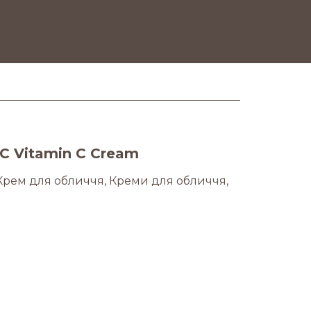
 С Vitamin C Cream
Крем для обличчя
,
Креми для обличчя
,