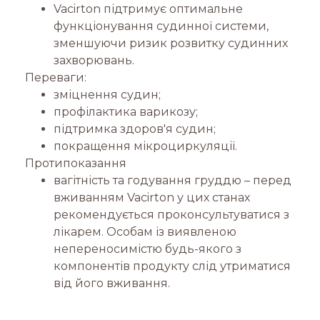
Vacirton підтримує оптимальне
функціонування судинної системи,
зменшуючи ризик розвитку судинних
захворювань.
Переваги:
зміцнення судин;
профілактика варикозу;
підтримка здоров'я судин;
покращення мікроциркуляції.
Протипоказання
вагітність та годування груддю – перед
вживанням Vacirton у цих станах
рекомендується проконсультуватися з
лікарем. Особам із виявленою
непереносимістю будь-якого з
компонентів продукту слід утриматися
від його вживання.