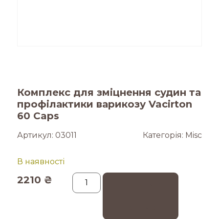
Комплекс для зміцнення судин та
профілактики варикозу Vacirton
60 Caps
Артикул:
03011
Категорія:
Misc
В наявності
2210
₴
Додати в
кошик