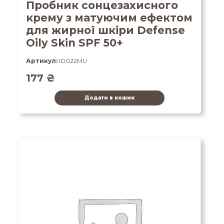
Пробник сонцезахисного
крему з матуючим ефектом
для жирної шкіри Defense
Oily Skin SPF 50+
Артикул:
ID022MU
177
₴
Додати в кошик