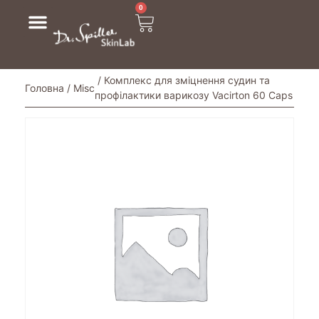
0
/ Комплекс для зміцнення судин та
Головна
/
Misc
профілактики варикозу Vacirton 60 Caps