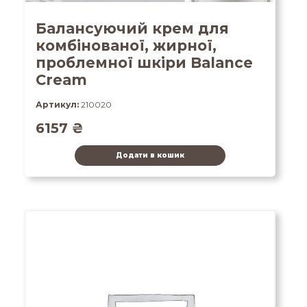
Балансуючий крем для
комбінованої, жирної,
проблемної шкіри Balance
Cream
Артикул:
210020
6157
₴
Додати в кошик