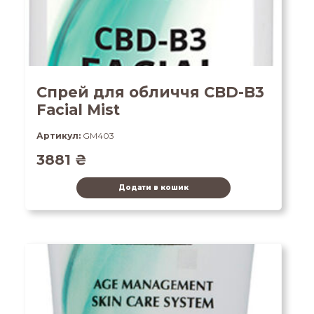
Спрей для обличчя CBD-B3
Facial Mist
Артикул:
GM403
3881
₴
Додати в кошик