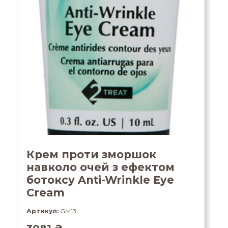
Крем проти зморшок
навколо очей з ефектом
ботоксу Anti-Wrinkle Eye
Cream
Артикул:
GM13