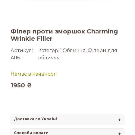
Філер проти зморшок Charming
Wrinkle Filler
Артикул:
Категорії:
Обличчя
,
Філери для
A116
обличчя
Немає в наявності
1950
₴
Доставка по Україні
+
Способи оплати
+