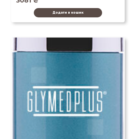
3081
₴
Додати в кошик