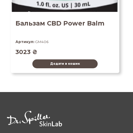
Бальзам CBD Power Balm
Артикул:
GM406
3023
₴
Додати в кошик