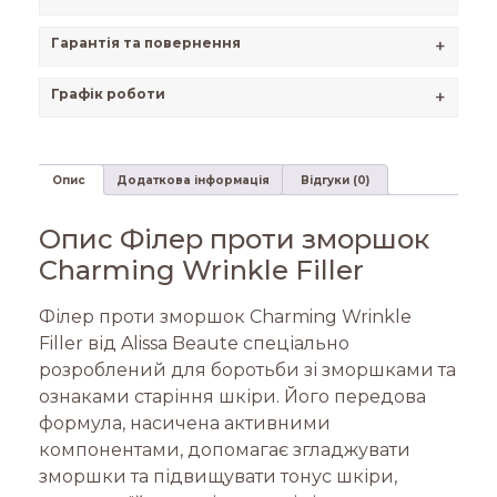
Гарантія та повернення
+
Графік роботи
+
Опис
Додаткова інформація
Відгуки (0)
Опис Філер проти зморшок
Charming Wrinkle Filler
Філер проти зморшок Charming Wrinkle
Filler від Alissa Beaute спеціально
розроблений для боротьби зі зморшками та
ознаками старіння шкіри. Його передова
формула, насичена активними
компонентами, допомагає згладжувати
зморшки та підвищувати тонус шкіри,