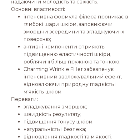
надаючи їй молодість та свіжість.
Основні властивості:
інтенсивна формула філера проникає в
глибокі шари шкіри, заповнюючи
зморшки зсередини та згладжуючи їх
поверхню;
активні компоненти сприяють
підвищенню еластичності шкіри,
роблячи її більш пружною та тонкою;
Charming Wrinkle Filler забезпечує
інтенсивний зволожувальний ефект,
відновлюючи природну гладкість і
м'якість шкіри.
Переваги:
згладжування зморшок;
швидкість результату;
підвищення тонусу шкіри;
натуральність і безпека;
відновлення гладкості та м'якості.