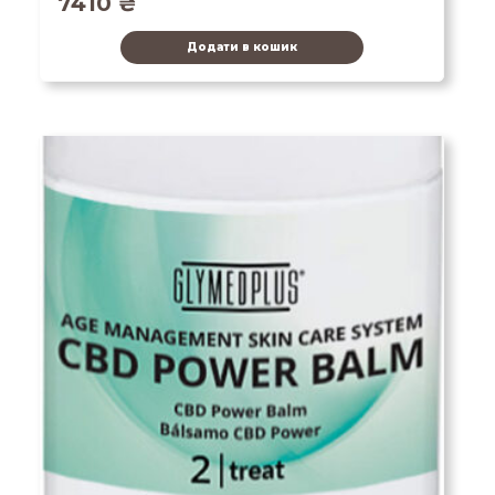
7410
₴
Додати в кошик