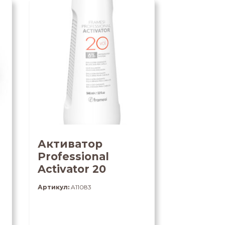
Активатор
Professional
Activator 20
Артикул:
A11083