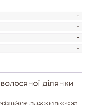
+
+
+
+
волосяної ділянки
etics забезпечить здоров'я та комфорт