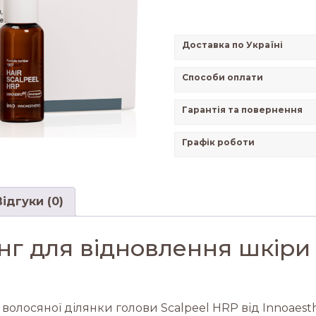
Доставка по Україні
Способи оплати
Гарантія та повернення
Графік роботи
Відгуки (0)
нг для відновлення шкіри 
волосяної ділянки голови Scalpeel HRP від Innoaesth