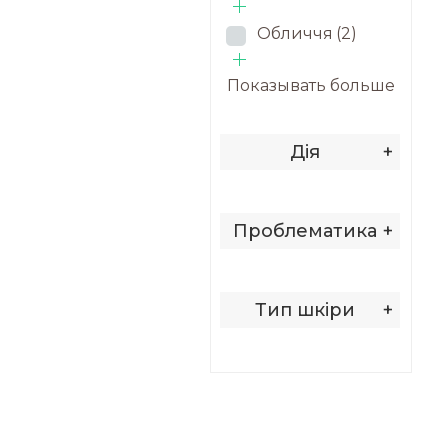
Обличчя
(2)
Показывать больше
Дія
+
Проблематика
+
Тип шкіри
+