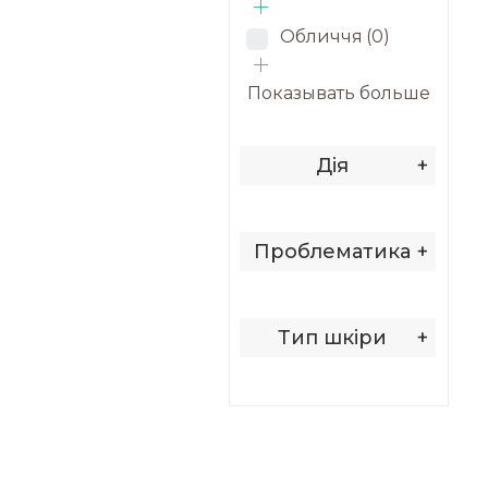
Обличчя
(0)
Показывать больше
Дія
+
Проблематика
+
Тип шкіри
+