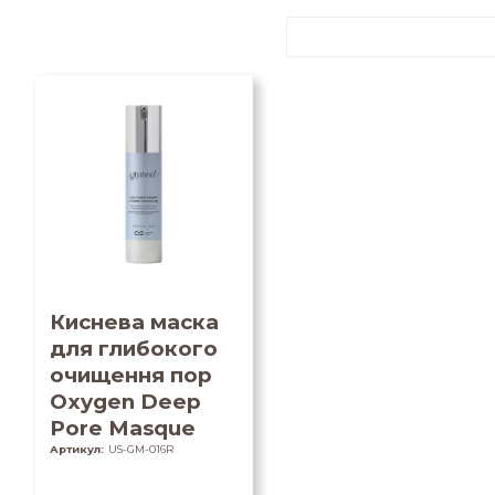
Киснева маска
для глибокого
очищення пор
Oxygen Deep
Pore Masque
Артикул:
US-GM-016R