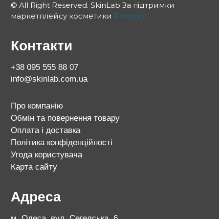
© All Right Reserved. SkinLab За підтримки
маркетплейсу косметики
Froomo
Контакти
+38 095 555 88 07
info@skinlab.com.ua
Про компанію
Обмін та повернення товару
Оплата і доставка
Політика конфіденційності
Угода користувача
Карта сайту
Адреса
м. Одеса, вул. Сегедська, 6