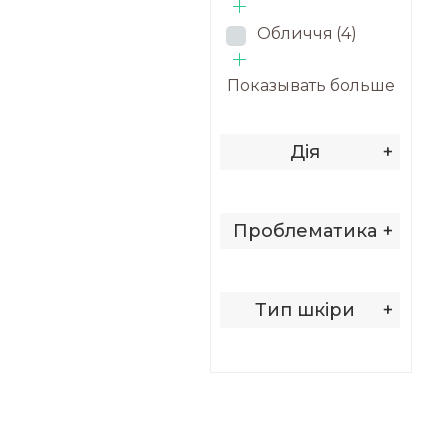
Обличчя
(4)
Показывать больше
Дія
+
Проблематика
+
Тип шкіри
+