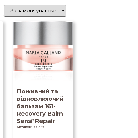
Поживний та
відновлюючий
бальзам 161-
Recovery Balm
Sensi’Repair
Артикул:
3002750