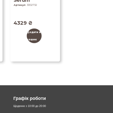
Serum
Артикул:
3002732
4329
₴
Додати в
кошик
Графік роботи
Щоденно з 10:00 до 20:00