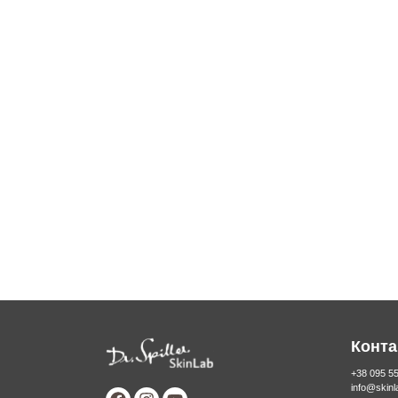
Конта
+38 095 5
info@skin