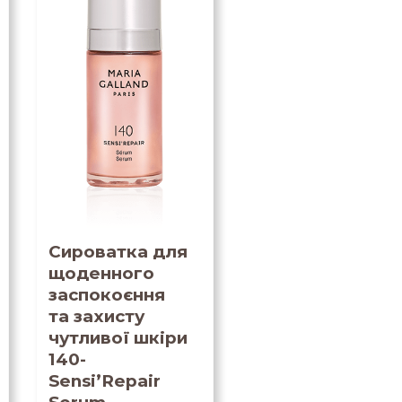
Сироватка для
щоденного
заспокоєння
та захисту
чутливої шкіри
140-
Sensi’Repair