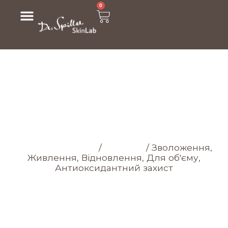
0
МАГАЗИН
Головна cторінка
/
Магазин
/
Зволоження,
Живлення, Відновлення, Для об'єму,
Антиоксидантний захист