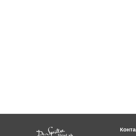
Конта