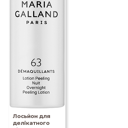
Лосьйон для
делікатного