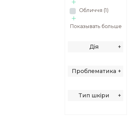
Обличчя
(1)
Показывать больше
Дія
+
Проблематика
+
Тип шкіри
+