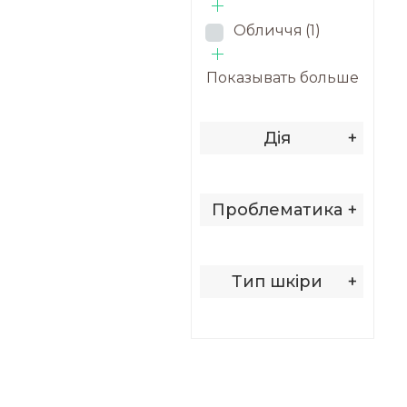
Обличчя
(1)
Показывать больше
Дія
+
Проблематика
+
Тип шкіри
+