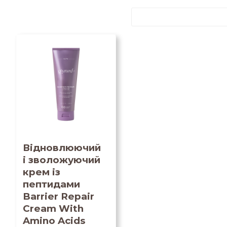
Відновлюючий
і зволожуючий
крем із
пептидами
Barrier Repair
Cream With
Amino Acids