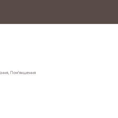
оєння, Пом'якшення